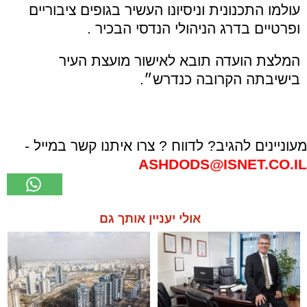
עולמו התכנונית וניסיונו העשיר בגופים ציבוריים
ופרטיים בדרג הניהולי הנדסי הבכיר .
המלצת הועדה תובא לאישור מועצת העיר
בישיבתה הקרובה כנדרש״.
מעוניינים להגיב? לדווח ? צרו איתנו קשר במייל -
ASHDODS@ISNET.CO.IL
אולי יעניין אותך גם