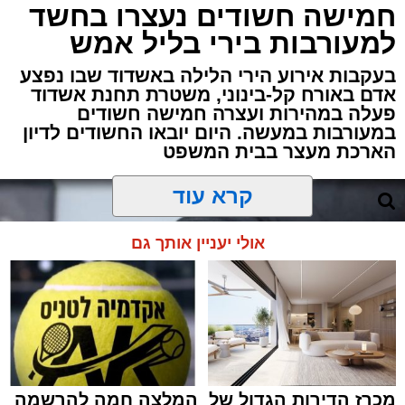
חמישה חשודים נעצרו בחשד
למעורבות בירי בליל אמש
בעקבות אירוע הירי הלילה באשדוד שבו נפצע
אדם באורח קל-בינוני, משטרת תחנת אשדוד
פעלה במהירות ועצרה חמישה חשודים
במעורבות במעשה. היום יובאו החשודים לדיון
הארכת מעצר בבית המשפט
קרא עוד
אולי יעניין אותך גם
מכרז הדירות הגדול של
המלצה חמה להרשמה