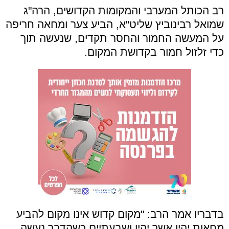
רב הכותל המערבי והמקומות הקדושים, הרה"ג
שמואל רבינוביץ שליט"א, הביע צער ומחאה חריפה
על המעשה החמור והחסר תקדים, שנעשה תוך
כדי זלזול חמור בקדושת המקום.
בדבריו אמר הרב: "מקום קדוש אינו מקום להביע
מחאות יהיו אשר יהיו ושבעתיים כשהדבר נעשה