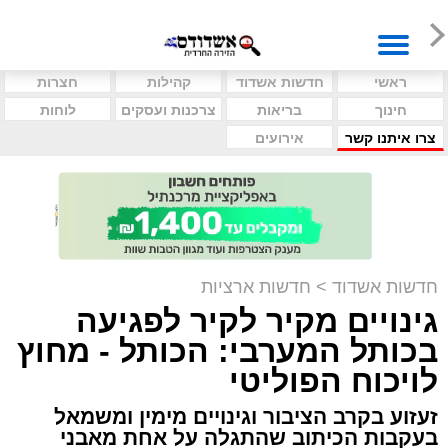
ראשי
חדשות אשדוד
קהילות
חצרות
חינוך
בריאות
צרכנות ועסקים
לוחות
צרו איתנו קשר
אירועים
חדשות אשדוד
>
חדשות ארציות
גינויים מקיר לקיר לפגיעה
בכותל המערבי: הכותל - מחוץ
לויכוח הפוליטי
זעזוע בקרב הציבור וגינויים מימין ומשמאל
בעקבות הכיתוב שהתגלה על אחת מאבני