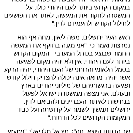
במקום הקדוש ביותר לעם היהודי כולו. על
המשטרה לחקור את המעשה, לאתר את הפושעים
לחילול הקודש ולהעמידם לדין."
ראש העיר ירושלים, משה ליאון, מחה אף הוא
נמרצות ואמר כי: "אני מגנה בתוקף את המעשה
החמור שבוצע בכותל המערבי - המקום הקדוש
ביותר לעם היהודי. אין ולא יהיה מקום לפגיעה
בסמל הלאומי והרוחני של העם היהודי, יהיה הרקע
אשר יהיה. מחאה אינה יכולה להצדיק חילול קודש
ופגיעה ברגשותיהם של מיליוני יהודים בארץ
ובעולם. אני מצפה ממשטרת ישראל לפעול
בנחישות לאיתור העבריינים ולהביאם לדין.
ירושלים תמשיך לשמור על קדושתה ועל כבוד
המקומות הקדושים לכל הדתות."
שר הדתות היוצא, חה"כ מיכאל מלכיאלי: "מזועזע