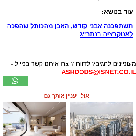
עוד בנושא:
תשתפכנה אבני קודש, האבן מהכותל שהפכה
לאטקרציה בנתב"ג
מעוניינים להגיב? לדווח ? צרו איתנו קשר במייל -
ASHDODS@ISNET.CO.IL
אולי יעניין אותך גם