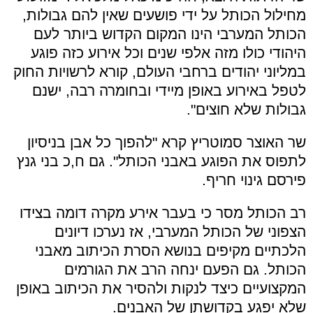
מחילול הכותל על ידי פושעים שאין להם גבולות,
הכותל המערבי הינו המקום הקדוש ביותר לעם
היהודי כולו מזה אלפי שנים וכל אירוע כזה פוגע
במליוני יהודים ברחבי העולם, קורא לרשויות החוק
לטפל באירוע באופן מיידי ובחומרה רבה, ישנם
גבולות שלא חוצים".
שר האוצר סמוטריץ קרא "להפוך כל אבן בניסיון
לתפוס את הפוגע באבני הכותל". גם ח,כ בני גנץ
פירסם גינוי חריף.
רב הכותל מסר כי בעבר אירע מקרה דומה בצידו
הצפוני של הכותל המערבי, אז נערכו דיונים
הלכתיים מקיפים בנושא הסרת הכיתוב מאבני
הכותל. גם הפעם ינחה הרב את הגורמים
המקצועיים כיצד לנקות ולהסיר את הכיתוב באופן
שלא יפגע בקדושתן של האבנים.