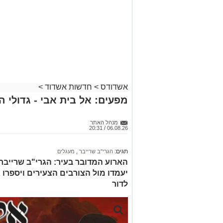
אשדודס
>
חדשות אשדוד
>
מפעים: אל בית אבי - גדולי 
מנהל האתר
06.08.26 / 20:31
תגים:
הגרי"ב שרייבר
,
מעגלים
הארוע המדובר בעיר: הגרי"ב שרייבר ו
יעמדו מול הצורבים הצעירים ויספרו 
לדור