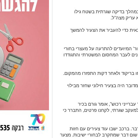
במהלך בדיקה שגרתית בשטח גילו
 עריק מצה"ל.
אית כדי להעביר את הצעיר להמשך
חור' המיועדים להתרעה על מעצרי בחורי
ינים לעבר המחסום המשטרתי והתגודדו
ו בריקוד ולאחר דקות התפזרו מהמקום.
ובר היה בצעיר חילוני שחזר מבילוי
ברייני רכוש", אומר גורם בכיר
מעקב שגרתי, לקחנו פרטים, התברר כי
בר. ברכב ישבו עוד צעירים עם חזות
. שום דבר שמתקרב לבחורי ישיבות. מצער