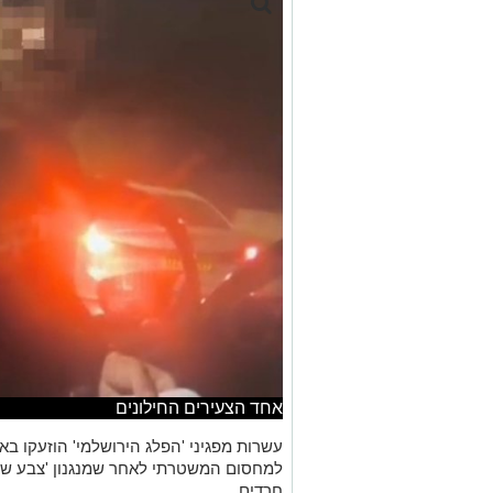
אחד הצעירים החילונים
עשרות מפגיני 'הפלג הירושלמי' הוזעקו בא
למחסום המשטרתי לאחר שמנגנון 'צבע שחו
חרדים.