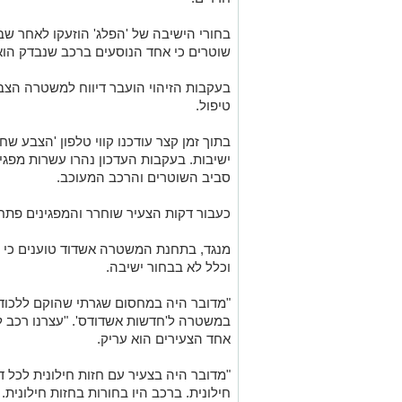
בחורי הישיבה של 'הפלג' הוזעקו לאחר ש
שוטרים כי אחד הנוסעים ברכב שנבדק הוא
בעקבות הזיהוי הועבר דיווח למשטרה הצב
טיפול.
בתוך זמן קצר עודכנו קווי טלפון 'הצבע ש
ישיבות. בעקבות העדכון נהרו עשרות מפג
סביב השוטרים והרכב המעוכב.
כעבור דקות הצעיר שוחרר והמפגינים פתח
מנגד, בתחנת המשטרה אשדוד טוענים כי מד
וכלל לא בבחור ישיבה.
"מדובר היה במחסום שגרתי שהוקם ללכוד ע
במשטרה ל'חדשות אשדודס'. "עצרנו רכב ל
אחד הצעירים הוא עריק.
"מדובר היה בצעיר עם חזות חילונית לכל ד
חילונית. ברכב היו בחורות בחזות חילונית