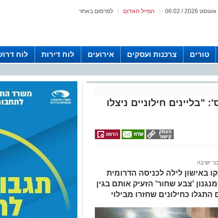
|
המייל האדום
|
לפרסום באתר
טורים
צרכנות ועסקים
אירועים
לוח דירות
לוח דרוש
 "בליינים חילוניים ניצלו
ני ישיבה
קו באישון לילה לכניסה הדרומית
נון 'צבע שחור' הזעיק אותם בגין
התגלו כחילונים שחזרו מבילוי