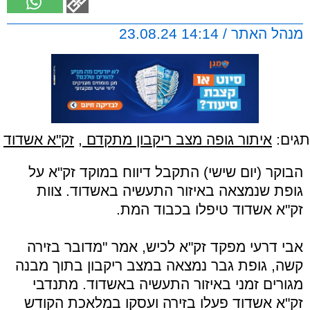
מנהל האתר / 14:14 23.08.24
תגים:
איתור גופה מצב ריקבון מתקדם
,
זק"א אשדוד
הבוקר (יום שישי) התקבל דיווח במוקד זק"א על
גופת שנמצאה באיזור התעשיה באשדוד. צוות
זק"א אשדוד טיפלו בכבוד המת.
אבי דרעי מפקד זק"א לכיש, אמר "מדובר בזירה
קשה, גופת גבר נמצאה במצב ריקבון בתוך מבנה
מגורים זמני באיזור התעשיה באשדוד. מתנדבי
זק"א אשדוד פעלו בזירה ועסקו במלאכת הקודש