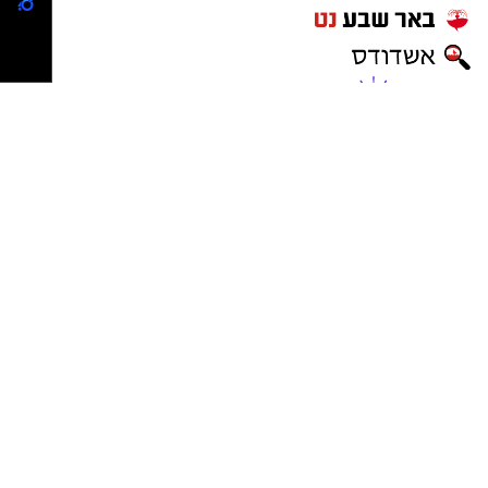
נדל"ן באשדוד
ישראל נט
-
בתי מלון באשדוד
יישובניק נט
פרסום במקומונים
מקומון אשדוד
משלוחים באשדוד
מסעדות באשדוד
דירות למכירה באשדוד
דירות להשכרה באשדוד
פרסום עסק באשדוד
פרסום באשקלון
פרסום בבאר שבע
משרדים וחנויות להשכרה באשדוד
ייעוץ טכנולוגי ופתרונות AI
שרותי בריאות באשדוד