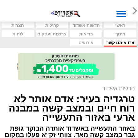
ראשי
חדשות אשדוד
קהילות
חצרות
חינוך
בריאות
צרכנות ועסקים
לוחות
צרו איתנו קשר
אירועים
חדשות אשדוד
טרגדיה בעיר: אדם אותר לא
רוח חיים ובמצב קשה במבנה
ארעי באזור התעשייה
באזור התעשייה באשדוד אותרה הבוקר גופת
גבר במצב קשה מאד. צוותי זק"א פעלו במקום