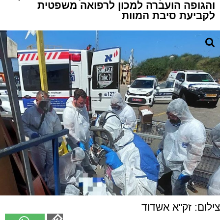
והגופה הועברה למכון לרפואה משפטית
לקביעת סיבת המוות
צילום: זק"א אשדוד