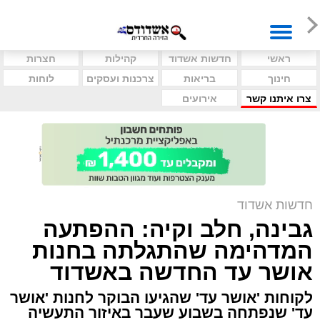
ראשי
חדשות אשדוד
קהילות
חצרות
חינוך
בריאות
צרכנות ועסקים
לוחות
צרו איתנו קשר
אירועים
חדשות אשדוד
גבינה, חלב וקיה: ההפתעה
המדהימה שהתגלתה בחנות
אושר עד החדשה באשדוד
לקוחות 'אושר עד' שהגיעו הבוקר לחנות 'אושר
עד' שנפתחה בשבוע שעבר באיזור התעשיה