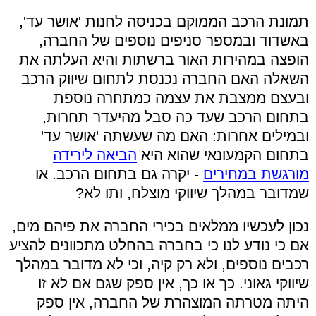
תמונת הרכב הממוקם בכניסה לחנות 'אושר עד',
באשדוד ובמספר סניפים נוספים של החברה,
הופצה במהירות האור ברשתות והיא העלתה את
השאלה האם החברה נכנסת לתחום שיווק הרכב
ובעצם ממצבת את עצמה כמתחרה נוספת
בתחום הרכב שעד כה סבל מהיעדר תחרות,
ובמילים אחרות: האם מה שעשתה 'אושר עד'
בתחום הקמעונאי שהוא היא
הביאה לירידה
מורגשת במחירים
- יקרה גם בתחום הרכב. או
שמדובר במהלך שיווקי מוצלח, ותו לא?
נכון לעכשיו ממלאים בכירי החברה את פיהם מים,
אם כי נודע לנו כי בחברה בהחלט מתכוונים להציע
רכבים נוספים, ולא רק קיה, וכי לא מדובר במהלך
שיווקי גאוני. כך או כך, אין ספק שגם אם לא זו
היתה מטרתה המוצהרת של החברה, אין ספק