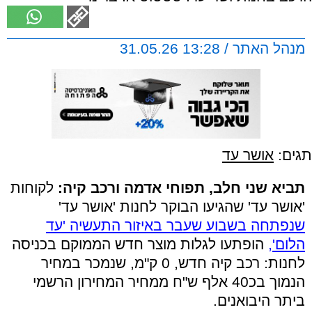
מנהל האתר / 13:28 31.05.26
תגים:
אושר עד
תביא שני חלב, תפוחי אדמה ורכב קיה:
לקוחות
'אושר עד' שהגיעו הבוקר לחנות 'אושר עד'
שנפתחה בשבוע שעבר באיזור התעשיה 'עד
הלום',
הופתעו לגלות מוצר חדש הממוקם בכניסה
לחנות: רכב קיה חדש, 0 ק"מ, שנמכר במחיר
הנמוך בכ40 אלף ש"ח ממחיר המחירון הרשמי
ביתר היבואנים.