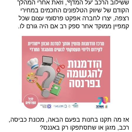
ששילוב הרכב 'על המדף', וזאת אחרי המהלך
הקודם של שיווק הטלפונים החכמים במחירי
רצפה, יצרו לחברה אפקט פרסומי עצום שכל
קמפיין ממוקד אחר ספק רב אם היה גורם לו.
אז מה תקנו בחנות בפעם הבאה, מכונת כביסה,
רכב, מזגן או שתסתפקו רק באננס?