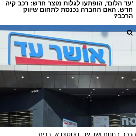
'עד הלום', הופתעו לגלות מוצר חדש: רכב קיה
חדש. האם החברה נכנסת לתחום שיווק
הרכב?
הרכב בחנות ושר עד. סטטוס א. ברינר