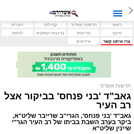
ראשי
חדשות אשדוד
קהילות
חצרות
חינוך
בריאות
צרכנות ועסקים
לוחות
צרו איתנו קשר
אירועים
חדשות אשדוד
גאב"ד 'בני פנחס' בביקור אצל
רב העיר
גאב"ד 'בני פנחס', הגרי"ב שרייבר שליט"א,
ביקר בערב השבת בביתו של רב העיר הגר"י
שיינין שליט"א