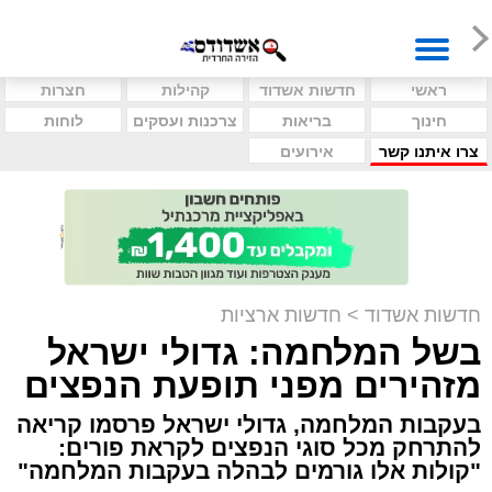
ראשי
חדשות אשדוד
קהילות
חצרות
חינוך
בריאות
צרכנות ועסקים
לוחות
צרו איתנו קשר
אירועים
חדשות אשדוד
>
חדשות ארציות
בשל המלחמה: גדולי ישראל
מזהירים מפני תופעת הנפצים
בעקבות המלחמה, גדולי ישראל פרסמו קריאה
להתרחק מכל סוגי הנפצים לקראת פורים:
"קולות אלו גורמים לבהלה בעקבות המלחמה"