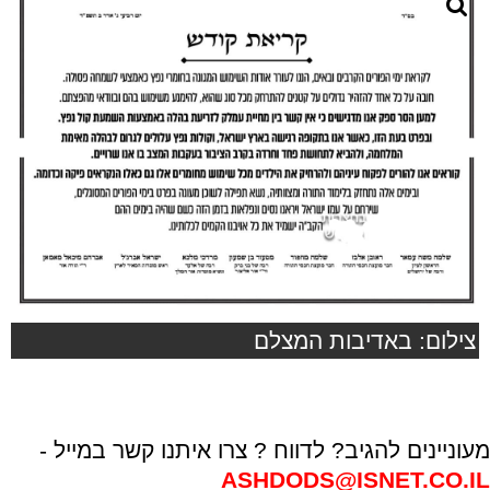
צילום: באדיבות המצלם
מעוניינים להגיב? לדווח ? צרו איתנו קשר במייל -
ASHDODS@ISNET.CO.IL