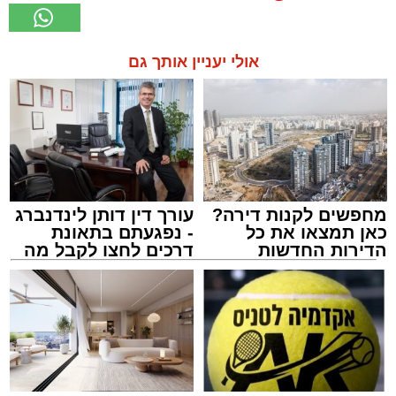
אולי יעניין אותך גם
מחפשים לקנות דירה?
עורך דין דותן לינדנברג
כאן תמצאו את כל
- נפגעתם בתאונת
הדירות החדשות
דרכים לחצו לקבל מה
למכירה באשדוד >>>
שמגיע לכם