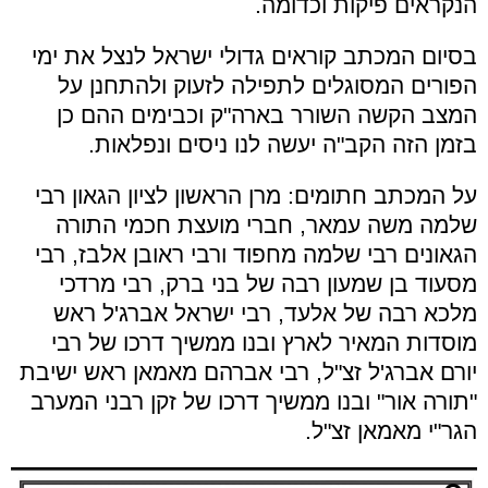
הנקראים פיקות וכדומה.
בסיום המכתב קוראים גדולי ישראל לנצל את ימי
הפורים המסוגלים לתפילה לזעוק ולהתחנן על
המצב הקשה השורר בארה"ק וכבימים ההם כן
בזמן הזה הקב"ה יעשה לנו ניסים ונפלאות.
על המכתב חתומים: מרן הראשון לציון הגאון רבי
שלמה משה עמאר, חברי מועצת חכמי התורה
הגאונים רבי שלמה מחפוד ורבי ראובן אלבז, רבי
מסעוד בן שמעון רבה של בני ברק, רבי מרדכי
מלכא רבה של אלעד, רבי ישראל אברג'ל ראש
מוסדות המאיר לארץ ובנו ממשיך דרכו של רבי
יורם אברג'ל זצ"ל, רבי אברהם מאמאן ראש ישיבת
"תורה אור" ובנו ממשיך דרכו של זקן רבני המערב
הגר"י מאמאן זצ"ל.