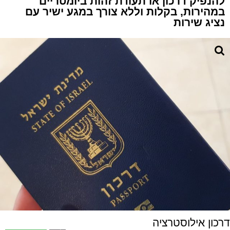
להנפיק דרכון או תעודת זהות ביומטריים
במהירות, בקלות וללא צורך במגע ישיר עם
נציג שירות
דרכון אילוסטרציה