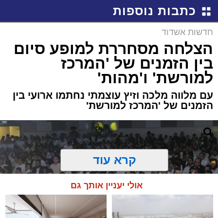
כתבות נוספות
חדשות אשדוד
הצלחה מסחררת למופע סיום
בין הזמנים של 'המרכז
למורשת' ו'מהות'
עם מלווה מלכה וזיץ עוצמתי נחתמו ארועי בין
הזמנים של 'המרכז למורשת'
קרא עוד
אולי יעניין אותך גם