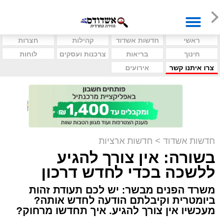
ראשי
חדשות אשדוד
קהילות
חצרות
חינוך
בריאות
צרכנות ועסקים
לוחות
צרו איתנו קשר
אירועים
חדשות אשדוד
>
חדשות ארציות
בשורה: אין צורך להגיע
ללשכה בכדי לחדש דרכון
משרד הפנים מבשר: יש לכם תעודת זהות
ביומטרית וקיבלתם הודעה לחדש אותה?
מעכשיו אין צורך להגיע. איך תחדשו מרחוק?