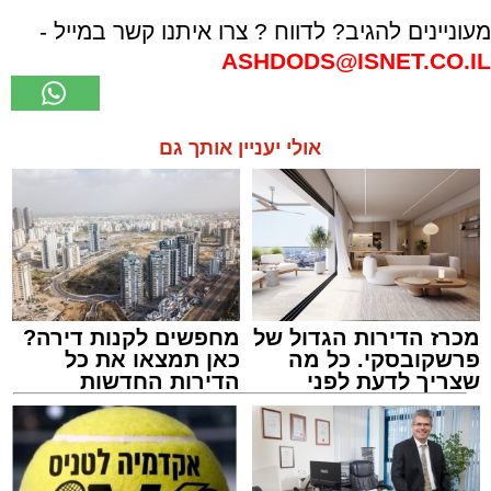
מעוניינים להגיב? לדווח ? צרו איתנו קשר במייל -
ASHDODS@ISNET.CO.IL
אולי יעניין אותך גם
מכרז הדירות הגדול של
מחפשים לקנות דירה?
פרשקובסקי. כל מה
כאן תמצאו את כל
שצריך לדעת לפני
הדירות החדשות
שמגישים הצעה לדירה
למכירה באשדוד >>>
באשדוד