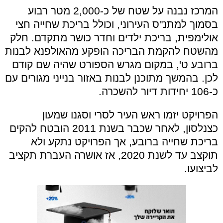
המרכז נבנה על שטח של כ-2,000 מטר רבוע
בסמוך למתנ"ס העירוני, וכולל בריכת שחייה חצי
אולימפית, בריכת ילדים וחדר כושר מתקדם. חלק
מהשטח להקמת הבריכה הופקע מהאולפנא לבנות
ברובע ט', במקום מגרש הספורט שהיה שם קודם
לכן. בהמשך מתוכנן לבנות באזור בנייני מגורים עם
כ-106 יחידות דיור להשכרה.
הפרויקט יזמו ראש העיר לסרי וסגנו שמעון
כצנלסון, לאחר שכבר בשנת 2011 הובטח להקים
בריכת שחייה ברובע, אך הפרויקט נתקע ולא
תוקצב עד לשנת 2020, אז אושרה העברת תקציב
לביצועו.