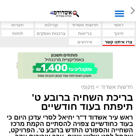
ראשי
חדשות אשדוד
קהילות
חצרות
חינוך
בריאות
צרכנות ועסקים
לוחות
צרו איתנו קשר
אירועים
חדשות אשדוד
>
מקומי
בריכת השחיה ברובע ט'
תיפתח בעוד חודשיים
ראש עיר אשדוד ד"ר יחיאל לסרי עדכן היום כי
בעוד כחודשיים צפויה להסתיים הקמת מרכז
השחייה והספורט החדש ברובע ט'. הפרויקט,