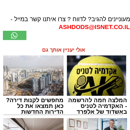
מעוניינים להגיב? לדווח ? צרו איתנו קשר במייל -
ASHDODS@ISNET.CO.IL
אולי יעניין אותך גם
המלצה חמה להרשמה
מחפשים לקנות דירה?
- האקדמיה לטניס
כאן תמצאו את כל
באשדוד של אלפרד
הדירות החדשות
קריאולנסקי - לילדים
למכירה באשדוד >>>