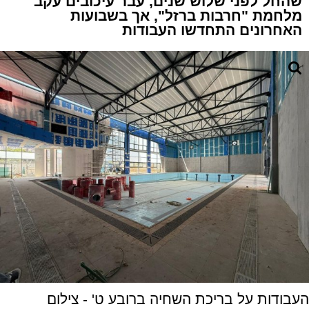
שהחל לפני שלוש שנים, עבר עיכובים עקב
מלחמת "חרבות ברזל", אך בשבועות
האחרונים התחדשו העבודות
העבודות על בריכת השחיה ברובע ט' - צילום