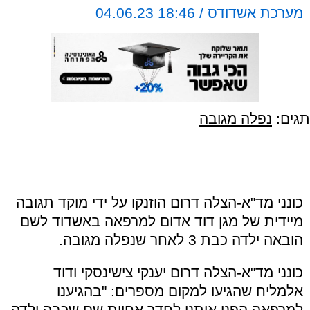
מערכת אשדודס / 18:46 04.06.23
תגים:
נפלה מגובה
כונני מד"א-הצלה דרום הוזנקו על ידי מוקד תגובה
מיידית של מגן דוד אדום למרפאה באשדוד לשם
הובאה ילדה כבת 3 לאחר שנפלה מגובה.
כונני מד"א-הצלה דרום יענקי צישינסקי ודוד
אלמליח שהגיעו למקום מספרים: "בהגיענו
למרפאה הפנו אותנו לחדר אחיות שם שכבה ילדה