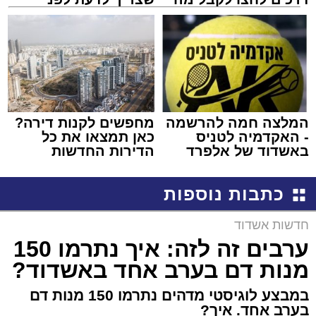
שמגיע לכם
שמגישים הצעה לדירה
באשדוד
המלצה חמה להרשמה
מחפשים לקנות דירה?
- האקדמיה לטניס
כאן תמצאו את כל
באשדוד של אלפרד
הדירות החדשות
קריאולנסקי - לילדים
למכירה באשדוד >>>
כתבות נוספות
חדשות אשדוד
ערבים זה לזה: איך נתרמו 150
מנות דם בערב אחד באשדוד?
במבצע לוגיסטי מדהים נתרמו 150 מנות דם
בערב אחד. איך?