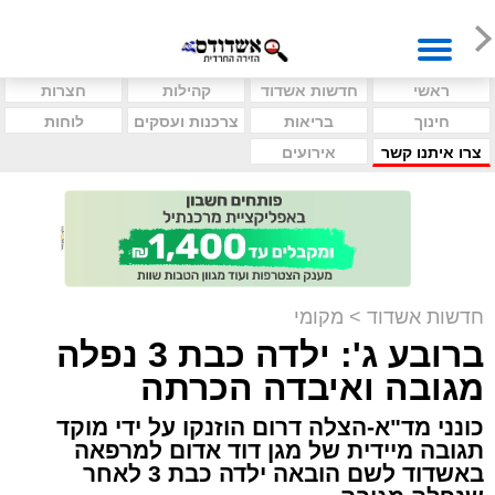
ראשי
חדשות אשדוד
קהילות
חצרות
חינוך
בריאות
צרכנות ועסקים
לוחות
צרו איתנו קשר
אירועים
חדשות אשדוד
>
מקומי
ברובע ג': ילדה כבת 3 נפלה
מגובה ואיבדה הכרתה
כונני מד"א-הצלה דרום הוזנקו על ידי מוקד
תגובה מיידית של מגן דוד אדום למרפאה
באשדוד לשם הובאה ילדה כבת 3 לאחר