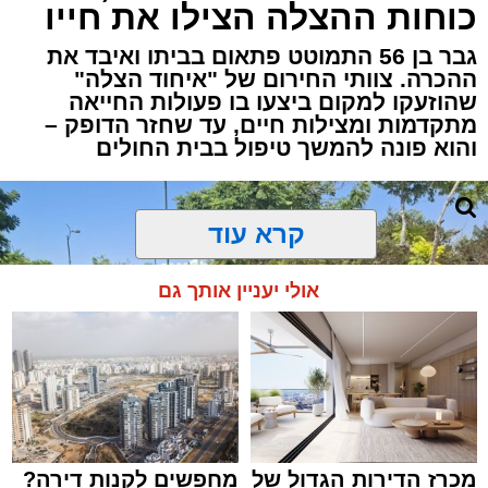
כוחות ההצלה הצילו את חייו
גבר בן 56 התמוטט פתאום בביתו ואיבד את
ההכרה. צוותי החירום של "איחוד הצלה"
שהוזעקו למקום ביצעו בו פעולות החייאה
מתקדמות ומצילות חיים, עד שחזר הדופק –
והוא פונה להמשך טיפול בבית החולים
קרא עוד
אולי יעניין אותך גם
מכרז הדירות הגדול של
מחפשים לקנות דירה?