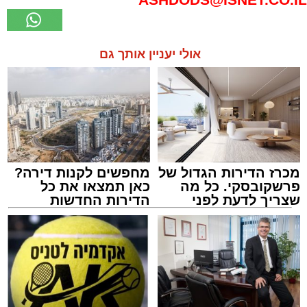
אולי יעניין אותך גם
מכרז הדירות הגדול של
מחפשים לקנות דירה?
פרשקובסקי. כל מה
כאן תמצאו את כל
שצריך לדעת לפני
הדירות החדשות
שמגישים הצעה לדירה
למכירה באשדוד >>>
באשדוד