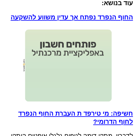
עוד בנושא:
החוף הנפרד נפתח אך עדין משווע להשקעה
חשיפה: מי טירפד ת העברת החוף הנפרד
לחוף הדרומי?
לדבריו, מתקן דומה לניפוח גלגלי אופניים הותקן