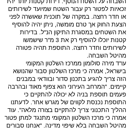
השבחה על השטח הנוסף. דירות קטנות יותר יהיו
זכאיות לפטור רק עבור השטח שמיועד לשירותים
או חדר רחצה. במקרה של תוכנית שאושרה לפני
הצעת החוק אך טרם מומשה, ניתן יהיה להוסיף
את השטחים במסגרת התיקון הנ"ל. בדירות
קטנות יוכלו להוסיף רק את 3 מ"ר שישמשו
לשירותים וחדר רחצה. התוספת תהיה פטורה
מהיטל השבחה.
עו"ד מירה סולומון ממרכז השלטון המקומי
בישראל, אמרה כי מרכז השלטון סבור שהנושא
הזה צריך להגיע בתכנון סדור ובוודאי במבנים
קיימים. "המרחב העירוני הוא צפוף מאוד ובהרבה
פעמים תוספת בניה לא יכולה להתקיים כי
התוספת נכנסת לקווים של מגרש אחר. לדעתנו
ההליך התכנוני צריך להתקיים בצורה מלאה". עוד
אמרה כי מרכז השלטון המקומי מתנגד למתן פטור
מהיטל השבחה בלא שיפוי מדינה. "אנחנו סבורים