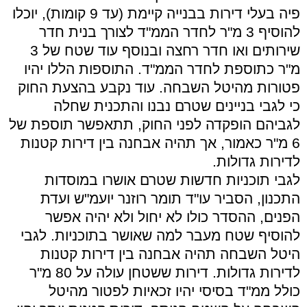
פיה בעלי דירות בבנייה קיימת (עד 9 קומות), יוכלו
להוסיף 3 מ"ר לחדר הממ"ד לצורך בנית חדר
שירותים ואו חדר רחצה ובנוסף עוד שטח של 3
מ"ר כתוספת לחדר הממ"ד. התוספות הללו יהיו
פטורות מהיטל השבחה. עוד נקבע בהצעת החוק
כי לגבי בניינים שטרם נבנו והתכנית שחלה
לגביהם הופקדה לפני החוק, תתאפשר תוספת של
6 מ"ר כאמור, אך תהיה אבחנה בין דירות קטנות
לדירות גדולות.
לגבי תוכניות חדשות שטרם אושרו במוסדות
התכנון, הסביר עו"ד תומר רוזנר יועמ"ש ועדת
הפנים, ההסדר כולו לא יחול ולא יהיה אפשר
להוסיף שטח מעבר למה שאושר בתוכניות. לגבי
היטל השבחה תהיה אבחנה בין דירות קטנות
לדירות גדולות. דירות ששטחן עולה על 80 מ"ר
כולל ממ"ד בסיסי יהיו זכאיות לפטור מהיטל