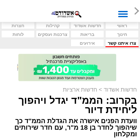
ראשי
חדשות אשדוד
קהילות
חצרות
חינוך
בריאות
צרכנות ועסקים
לוחות
צרו איתנו קשר
אירועים
חדשות אשדוד
>
חדשות ארציות
בקרוב: הממ"ד יגדל ויהפוך
ליחידת דיור
וועדת הפנים אישרה את הגדלת הממ"ד כך
שיהפוך לחדר בן 18 מ"ר, עם חדר שירותים
ומקלחון