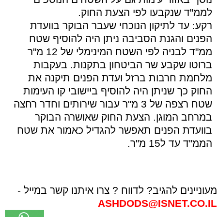
לממ"ד שנקבעו לפי הצעת החוק.
רקע: עד לתיקון הנוכחי שעבר הבוקר בוועדת
הפנים והגנת הסביבה ניתן היה להוסיף שטח
ממ"ד לבניה לפי השטח המינימלי של 12 מ"ר
ברוטו שקבע שר הביטחון בתקנות. בעקבות
מלחמת חרבות ברזל ועדת הפנים תיקנה את
החוק כך שניתן היה להוסיף ביישובי קו העימות
שטח רצפה של 3 מ"ר עבור שירותים וחדר רחצה
במרחב המוגן. הצעת החוק שאושרה הבוקר
בוועדת הפנים תאפשר להגדיל כאמור את שטח
הממ"ד עד ל15 מ"ר.
מעוניינים להגיב? לדווח ? צרו איתנו קשר במייל -
ASHDODS@ISNET.CO.IL