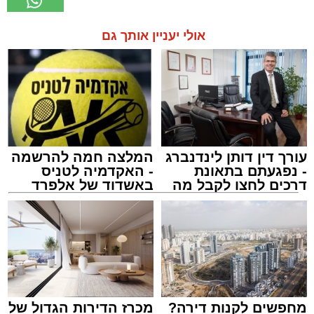
אולי יעניין אותך גם
עורך דין דותן לינדנברג
המלצה חמה להרשמה
- נפגעתם בתאונת
- האקדמיה לטניס
דרכים לחצו לקבל מה
באשדוד של אלפרד
שמגיע לכם
קריאולנסקי - לילדים
מחפשים לקנות דירה?
מכרז הדירות הגדול של