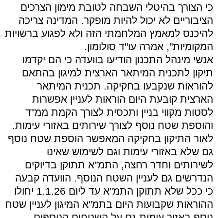
כי הצורך בהיטלי השבחה לטובת מימון הצרכים
הציבוריים לא יכול להיות מופקר. המדינה צריכה
להיכנס למאמץ המלחמתי הזה ולא לפגוע ברשויות
המקומיות", אמרה עו"ד סולומון.
אנשי מינהל התכנון הודיעו בוועדה כי הם יקדמו
תיקון לתכנית המיתאר הארצית למיגון בהתאם
להוראות שנקבעו בחקיקה. תכנית המיתאר
הארצית קובעת היום הוראות לעניין אפשרות
לסטות מקווי בניין ותכסית לצורך הקמת ממ"ד
והוספת שטח נוסף לצורך שירותים באזורי עימות.
לאור התיקון בחקיקה המאפשר הוספת שטח נוסף
גם שלא באזורי עימות וגם לשימוש שאינו
לשירותים וחדר רחצה, התמ"א תתוקן בדיוקים
הנדרשים גם לעניין השטח הנוסף. הוועדה קבעה
כי ככל שלא תתוקן התמ"א עד ליום 1.1.26 יחולו
ההוראות שקבועות היום בתמ"א המיגון לעניין שטח
נוסף באזור עימות גם על השטחים הנוספים