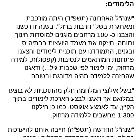
הלימודים:
"שנה"ל האחרונה (תשפ"ד) היתה מורכבת
ומאתגרת בשל "חרבות ברזל". בשנה זו רכשנו
והצבנו כ- 100 מרחבים מוגנים למוסדות חינוך
ורווחה, חיזקנו את מעמד היועצות בבתיה"ס
ובגנים, התמודדנו עם תוכנית לימודים והצענו
פתרונות המותאמים לנסיבות (קפסולות, למידה
מרחוק, ימי לימוד לפי שכבות גיל...) ודאגנו
שהחזרה ללמידה תהיה מדורגת ובטוחה.
"בשל אילוצי המלחמה חלק מהתוכניות לא בוצעו
במלואם אך דאגנו לבצע הארכת לימודים בתוך
הקיץ, עד לאמצע אוגוסט. כמו כן חילקנו
1,300 מחשבים ללמידה מרחוק.
"שנה"ל החדשה (תשפ"ה) חייבה אותנו להיערכות