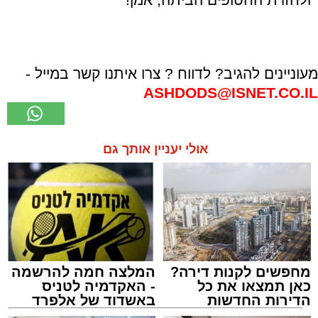
מעוניינים להגיב? לדווח ? צרו איתנו קשר במייל -
ASHDODS@ISNET.CO.IL
אולי יעניין אותך גם
מחפשים לקנות דירה?
המלצה חמה להרשמה
כאן תמצאו את כל
- האקדמיה לטניס
הדירות החדשות
באשדוד של אלפרד
למכירה באשדוד >>>
קריאולנסקי - לילדים