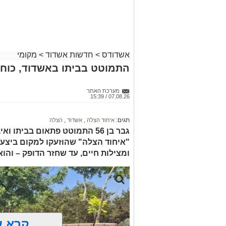
אשדודס
>
חדשות אשדוד
>
מקומי
התמוטט בביתו באשדוד, כוחו
מערכת האתר
07.08.26 / 15:39
תגים:
איחוד הצלה
,
אשדוד
,
הצלה
גבר בן 56 התמוטט פתאום בביתו
"איחוד הצלה" שהוזעקו למקום ביצעו
ומצילות חיים, עד שחזר הדופק – והו
קרא ע