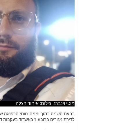
מוטי וינברג. צילום: איחוד הצלה
בפעם השניה בתוך יממה צוותי הרפואה של
לדירת מגורים ברובע ז' באשדוד בעקבות ד