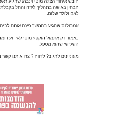
חובש איחוד הצלה מוטי וינברג שהגיע ראש
הבחין באישה בתהליך לידה והחל בקבלת ה
לאם ולולד שלום.
אמבולנס שהגיע בהמשך פינה אותם לביה"
כאמור רק אתמול הוקפץ מוטי לאירוע דומה
השלישי שהוא מטפל.
מעוניינים להגיב? לדווח ? צרו איתנו קשר ב