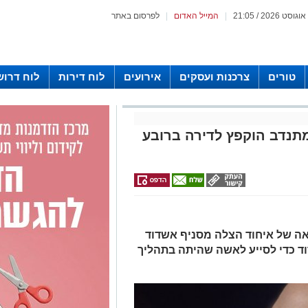
|
המייל האדום
|
לפרסום באתר
טורים
צרכנות ועסקים
אירועים
לוח דירות
לוח דרוש
תנדב הוקפץ לדירה ברובע
אה של איחוד הצלה מסניף אשדוד
וד כדי לסייע לאשה שהיתה בתהליך