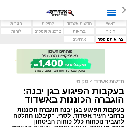
ראשי
חדשות אשדוד
קהילות
חצרות
חינוך
בריאות
צרכנות ועסקים
לוחות
צרו איתנו קשר
אירועים
חדשות אשדוד
>
מקומי
בעקבות הפיגוע בגן יבנה:
הוגברה הכוננות באשדוד
בעקבות הפיגוע בגן יבנה הוגברה הכוננות
ברחבי העיר אשדוד. לסרי: "קיבלנו החלטה
להגביר נוכחות כלל כוחות הביטחון