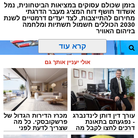
בזמן שכולם עסוקים במציאות הביטחונית, נמל
אשדוד חושף דוח המציג מעבר הדרגתי
מחירום להתייצבות, לצד יעדים דרמטיים לשנת
2030 הכוללים חשמול תשתיות ומלחמה
בזיהום האוויר
קרא עוד
אולי יעניין אותך גם
עורך דין דותן לינדנברג
מכרז הדירות הגדול של
- נפגעתם בתאונת
פרשקובסקי. כל מה
דרכים לחצו לקבל מה
שצריך לדעת לפני
שמגיע לכם
שמגישים הצעה לדירה