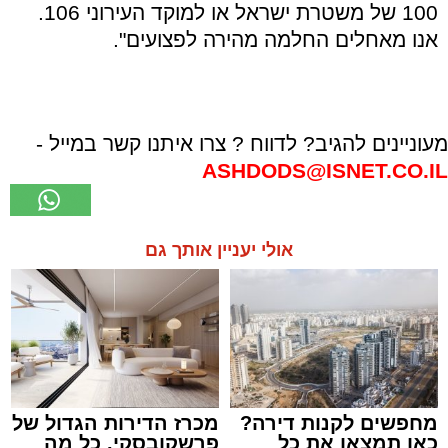
100 של משטרת ישראל או למוקד העירוני 106.
אנו מאחלים החלמה מהירה לפצועים".
מעוניינים להגיב? לדווח ? צרו איתנו קשר במייל -
ASHDODS@ISNET.CO.IL
אולי יעניין אותך גם
מחפשים לקנות דירה?
מכרז הדירות הגדול של
כאן תמצאו את כל
פרשקובסקי. כל מה