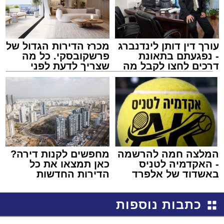
עורך דין דותן לינדנברג
מכרז הדירות הגדול של
- נפגעתם בתאונת
פרשקובסקי. כל מה
דרכים לחצו לקבל מה
שצריך לדעת לפני
שמגיע לכם
שמגישים הצעה לדירה
באשדוד
המלצה חמה להרשמה
מחפשים לקנות דירה?
- האקדמיה לטניס
כאן תמצאו את כל
באשדוד של אלפרד
הדירות החדשות
קריאולנסקי - לילדים
למכירה באשדוד >>>
כתבות נוספות