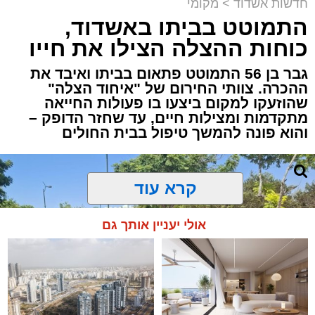
חדשות אשדוד
>
מקומי
התמוטט בביתו באשדוד,
כוחות ההצלה הצילו את חייו
גבר בן 56 התמוטט פתאום בביתו ואיבד את
ההכרה. צוותי החירום של "איחוד הצלה"
שהוזעקו למקום ביצעו בו פעולות החייאה
מתקדמות ומצילות חיים, עד שחזר הדופק –
והוא פונה להמשך טיפול בבית החולים
קרא עוד
אולי יעניין אותך גם