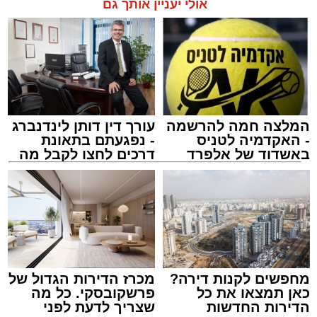
אולי יעניין אותך גם
המלצה חמה להרשמה
עורך דין דותן לינדנברג
- האקדמיה לטניס
- נפגעתם בתאונת
באשדוד של אלפרד
דרכים לחצו לקבל מה
קריאולנסקי - לילדים
שמגיע לכם
מחפשים לקנות דירה?
מכרז הדירות הגדול של
כאן תמצאו את כל
פרשקובסקי. כל מה
הדירות החדשות
שצריך לדעת לפני