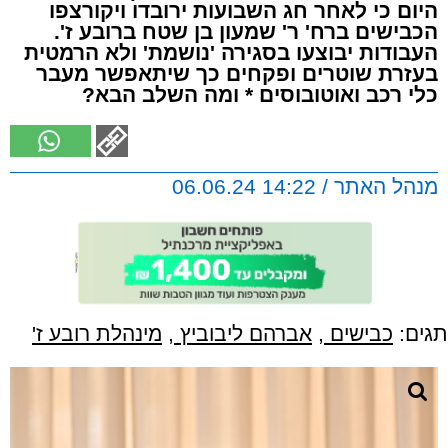
היום כי לאחר חג השבועות ירובדו ויקורצפו
הכבישים ברח' ר' שמעון בן שטח ברובע ז'.
העבודות יבוצעו בסגירה 'נושמת' ולא הרמטית
בעזרת שוטרים ופקחים כך שיתאפשר מעבר
כלי רכב ואוטובוסים * ומה השלב הבא?
מנהל האתר / 14:22 06.06.24
תגים:
כבישים
,
אברהם ליבוביץ
,
מינהלת רובע ז'