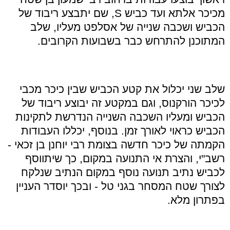
מכיכר אלתא ועד כביש
S
, שם יתבצע ריבוד של
הכביש ושכבה שנייה של אסלפט מעליו, שלב
המתוכנן להתרחש כבר בשבועות הקרובים.
שלב שני יכלול את קטע הכביש שבין כיכר מכבי
לכיכר הורקנוס, וגם במקטע זה יבוצע ריבוד של
הכביש ומעליו השכבה השנייה הנדרשת לתקינות
הכביש כראוי לאורך זמן. בנוסף, יכללו העבודות
הקמתה של כיכר חדשה בצומת רבי יוחנן בן זכאי -
רשב"י, והצרת אי התנועה במקום, כך שיתווסף
לכביש נתיב תנועה נוסף במקום הנתיב שנלקח
לצורך שטח המסחר בגני טל - ובכך יוסדר העניין
בפתרון מלא.