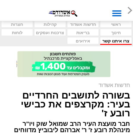
ראשי
חדשות אשדוד
קהילות
חצרות
חינוך
בריאות
צרכנות ועסקים
לוחות
צרו איתנו קשר
אירועים
חדשות אשדוד
בשורה לתושבים החרדיים
בעיר: מקרצפים את כבישי
רובע ז'
חבר מועצת העיר הרב שמואל שוק ויו"ר
מינהלת רובע ז' ר' אברהם ליבוביץ מדווחים