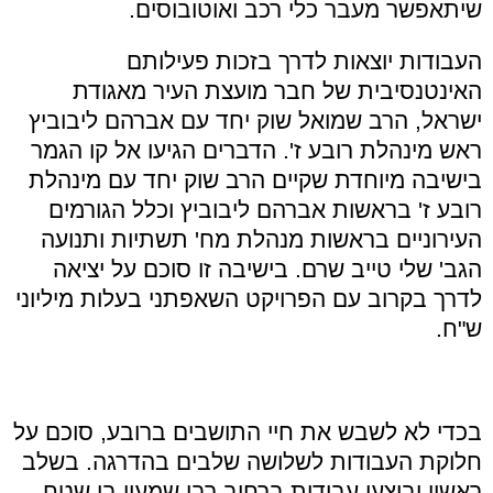
שיתאפשר מעבר כלי רכב ואוטובוסים.
העבודות יוצאות לדרך בזכות פעילותם
האינטנסיבית של חבר מועצת העיר מאגודת
ישראל, הרב שמואל שוק יחד עם אברהם ליבוביץ
ראש מינהלת רובע ז'.
הדברים הגיעו אל קו הגמר
בישיבה מיוחדת שקיים הרב שוק יחד עם מינהלת
רובע ז' בראשות אברהם ליבוביץ וכלל הגורמים
העירוניים בראשות מנהלת מח' תשתיות ותנועה
הגב' שלי טייב שרם. בישיבה זו סוכם על יציאה
לדרך בקרוב עם הפרויקט השאפתני בעלות מיליוני
ש"ח.
בכדי לא לשבש את חיי התושבים ברובע, סוכם על
חלוקת העבודות לשלושה שלבים בהדרגה. בשלב
ראשון יבוצעו עבודות ברחוב רבי שמעון בן שטח