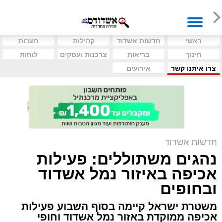
ראשי
חדשות אשדוד
קהילות
חצרות
חינוך
בריאות
צרכנות ועסקים
לוחות
צרו איתנו קשר
אירועים
חדשות אשדוד
נהגים משתוללים: פעילות
אכיפה באיזור נמל אשדוד
ובחופים
משטרת ישראל קיימה בסוף השבוע פעילות
אכיפה ממוקדת באזור נמל אשדוד וחופי