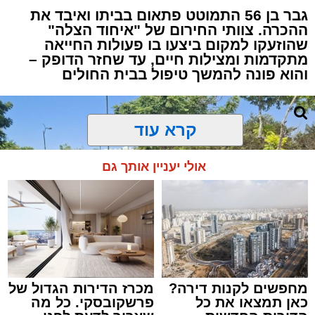
גבר בן 56 התמוטט פתאום בביתו ואיבד את
ההכרה. צוותי החירום של "איחוד הצלה"
שהוזעקו למקום ביצעו בו פעולות החייאה
מתקדמות ומצילות חיים, עד שחזר הדופק –
והוא פונה להמשך טיפול בבית החולים
קרא עוד
אולי יעניין אותך גם
מחפשים לקנות דירה?
מכרז הדירות הגדול של
כאן תמצאו את כל
פרשקובסקי. כל מה