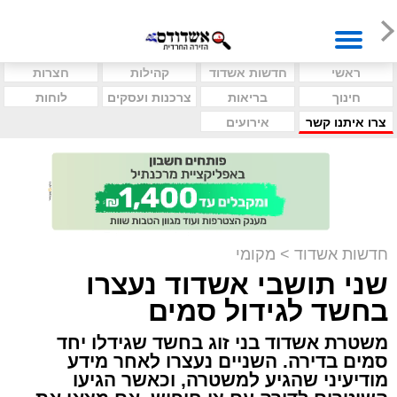
ראשי
חדשות אשדוד
קהילות
חצרות
חינוך
בריאות
צרכנות ועסקים
לוחות
צרו איתנו קשר
אירועים
חדשות אשדוד
>
מקומי
שני תושבי אשדוד נעצרו
בחשד לגידול סמים
משטרת אשדוד בני זוג בחשד שגידלו יחד
סמים בדירה. השניים נעצרו לאחר מידע
מודיעיני שהגיע למשטרה, וכאשר הגיעו