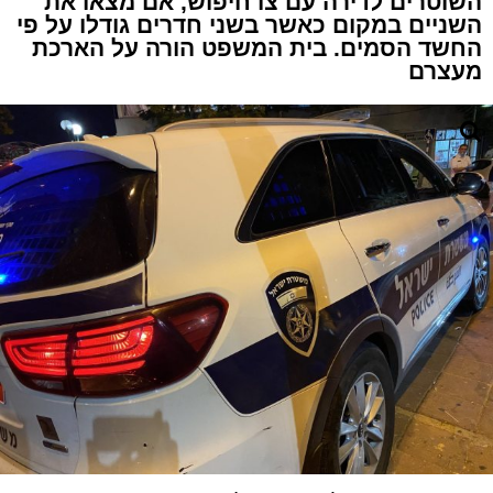
השוטרים לדירה עם צו חיפוש, אם מצאו את
השניים במקום כאשר בשני חדרים גודלו על פי
החשד הסמים. בית המשפט הורה על הארכת
מעצרם