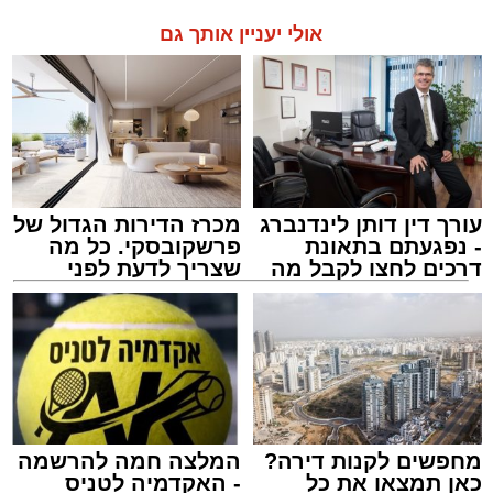
אולי יעניין אותך גם
עורך דין דותן לינדנברג
מכרז הדירות הגדול של
- נפגעתם בתאונת
פרשקובסקי. כל מה
דרכים לחצו לקבל מה
שצריך לדעת לפני
שמגיע לכם
שמגישים הצעה לדירה
באשדוד
מחפשים לקנות דירה?
המלצה חמה להרשמה
כאן תמצאו את כל
- האקדמיה לטניס