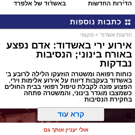
הדירות החדשות
באשדוד של אלפרד
למכירה באשדוד >>>
קריאולנסקי - לילדים
כתבות נוספות
חדשות אשדוד
>
מקומי
אירוע ירי באשדוד: אדם נפצע
באורח בינוני; הנסיבות
נבדקות
כוחות רפואה ומשטרה הוזעקו הלילה לרובע ב'
באשדוד בעקבות דיווח על אירוע אלימות וירי.
הפצוע פונה לקבלת טיפול רפואי בבית החולים
כשמצבו מוגדר בינוני, והמשטרה פתחה
בחקירת הנסיבות
קרא עוד
אולי יעניין אותך גם