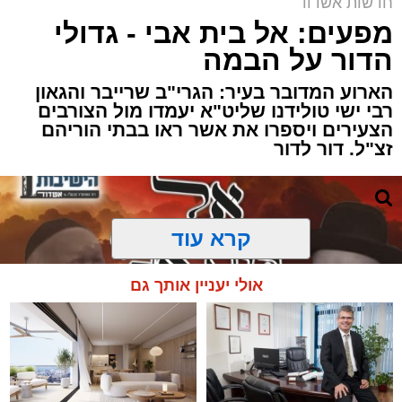
חדשות אשדוד
מפעים: אל בית אבי - גדולי
הדור על הבמה
הארוע המדובר בעיר: הגרי"ב שרייבר והגאון
רבי ישי טולידנו שליט"א יעמדו מול הצורבים
הצעירים ויספרו את אשר ראו בבתי הוריהם
זצ"ל. דור לדור
קרא עוד
אולי יעניין אותך גם