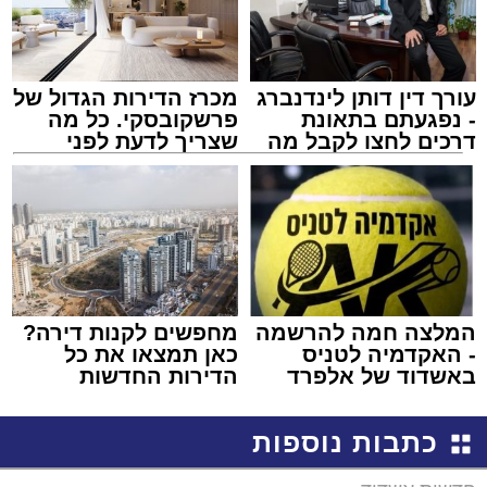
עורך דין דותן לינדנברג
מכרז הדירות הגדול של
- נפגעתם בתאונת
פרשקובסקי. כל מה
דרכים לחצו לקבל מה
שצריך לדעת לפני
שמגיע לכם
שמגישים הצעה לדירה
באשדוד
המלצה חמה להרשמה
מחפשים לקנות דירה?
- האקדמיה לטניס
כאן תמצאו את כל
באשדוד של אלפרד
הדירות החדשות
קריאולנסקי - לילדים
למכירה באשדוד >>>
כתבות נוספות