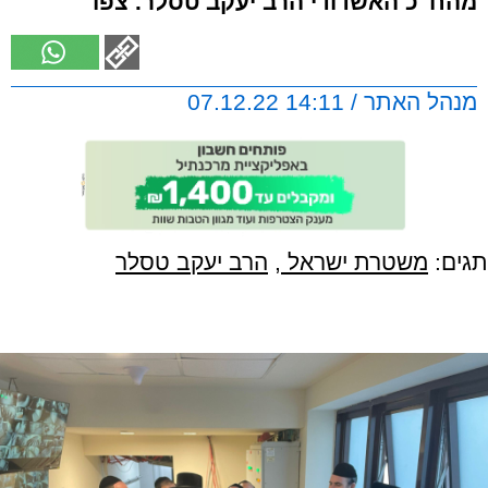
מהח"כ האשדודי הרב יעקב טסלר. צפו
מנהל האתר / 14:11 07.12.22
תגים:
משטרת ישראל
,
הרב יעקב טסלר