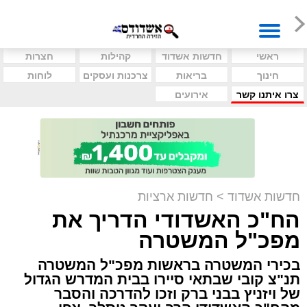
ראשי
חדשות אשדוד
קהילות
חצרות
חינוך
בריאות
צרכנות ועסקים
לוחות
צרו איתנו קשר
אירועים
חדשות אשדוד
>
חדשות ארציות
הח"כ האשדודי הדריך את
מפכ"ל המשטרה
בכירי המשטרה בראשות מפכ"ל המשטרה
תנ"צ קובי שבתאי סיירו בבית המדרש הגדול
של ויזניץ בבני ברק וזכו להדרכה והסבר