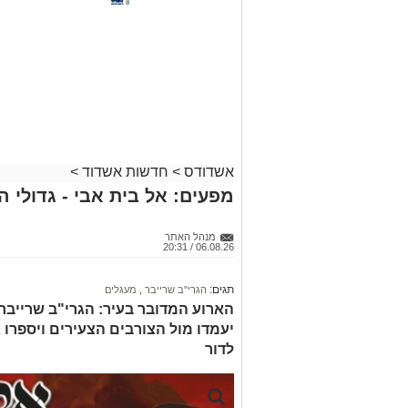
אשדודס
>
חדשות אשדוד
>
מפעים: אל בית אבי - גדולי 
מנהל האתר
06.08.26 / 20:31
תגים:
הגרי"ב שרייבר
,
מעגלים
הארוע המדובר בעיר: הגרי"ב שרייבר ו
יעמדו מול הצורבים הצעירים ויספרו 
לדור