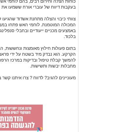
כוחות הצלה וחירום רבים, בהם לוחמי אש ו
בעקבות דיווח של עוברי אורח ששמעו את ק
צוותי כיבוי והצלה מתחנת אשדוד שהגיעו ל
המכולה המוטמנת. לוחמי האש פתחו במב
באמצעים מכניים ייעודיים ובחבלי סנפלינג
בלכוד.
בתום פעולות חילוץ מאומצות ונחששות, ה
הקרקע. הוא נבדק מיד בשטח על ידי פראמ
להמשך קבלת טיפול ובדיקות במרכז הרפוא
מחבלות יבשות ותשישות.
מעוניינים להגיב? לדווח ? צרו איתנו קשר ב