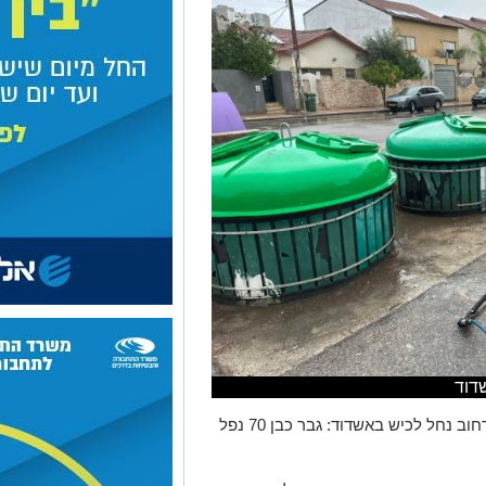
דוד
אירוע חילוץ חריג התרחש לפני זמן קצר ברחוב נחל לכיש באשדוד: גבר כבן 70 נפל