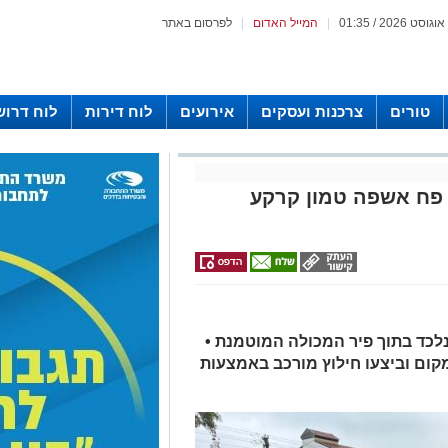
|
המייל האדום
|
לפרסום באתר
טורים
צרכנות ועסקים
אירועים
לוח דירות
לוח דרוש
וך פח אשפה טמון קרקע
לכד בתוך פיר המכולה המוטמנת •
ום וביצעו חילוץ מורכב באמצעות