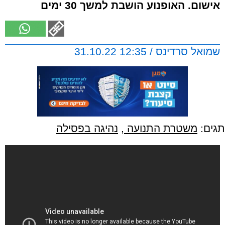
אישום. האופנוע הושבת למשך 30 ימים
שמואל סרדינס / 12:35 31.10.22
תגים:
משטרת התנועה
,
נהיגה בפסילה