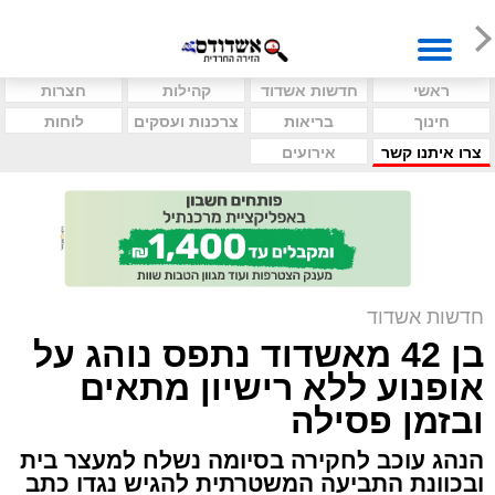
ראשי
חדשות אשדוד
קהילות
חצרות
חינוך
בריאות
צרכנות ועסקים
לוחות
צרו איתנו קשר
אירועים
חדשות אשדוד
בן 42 מאשדוד נתפס נוהג על
אופנוע ללא רישיון מתאים
ובזמן פסילה
הנהג עוכב לחקירה בסיומה נשלח למעצר בית
ובכוונת התביעה המשטרתית להגיש נגדו כתב