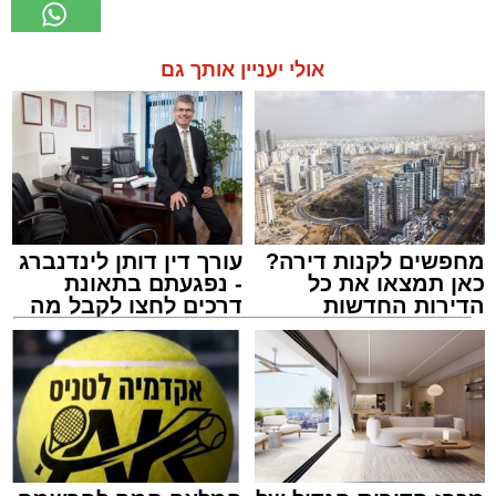
אולי יעניין אותך גם
מחפשים לקנות דירה?
עורך דין דותן לינדנברג
כאן תמצאו את כל
- נפגעתם בתאונת
הדירות החדשות
דרכים לחצו לקבל מה
למכירה באשדוד >>>
שמגיע לכם