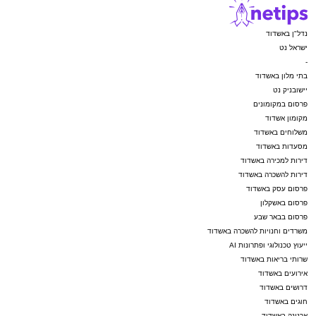
נדל"ן באשדוד
ישראל נט
-
בתי מלון באשדוד
יישובניק נט
פרסום במקומונים
מקומון אשדוד
משלוחים באשדוד
מסעדות באשדוד
דירות למכירה באשדוד
דירות להשכרה באשדוד
פרסום עסק באשדוד
פרסום באשקלון
פרסום בבאר שבע
משרדים וחנויות להשכרה באשדוד
ייעוץ טכנולוגי ופתרונות AI
שרותי בריאות באשדוד
אירועים באשדוד
דרושים באשדוד
חוגים באשדוד
ארנונה באשדוד