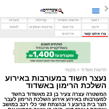
ראשי
חדשות אשדוד
קהילות
חצרות
חינוך
בריאות
צרכנות ועסקים
לוחות
צרו איתנו קשר
אירועים
חדשות אשדוד
>
מקומי
נעצר חשוד במעורבות באירוע
השלכת הרימון באשדוד
המשטרה עצרה צעיר בן 23 מאשדוד בחשד
למעורבותו באירוע אירוע השלכת הרימון לעבר
חצר בית ברובע ו' ובהצתת שני כלי רכב במושב