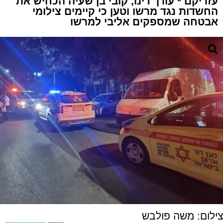
עזריקם * עורך דינו, קובי בן שעיה הכחיש את
החשדות נגד מרשו וטען כי קיימים צילומי
אבטחה שמספקים אליבי למרשו
צילום: משה פולבש