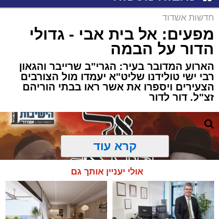
חדשות אשדוד
מפעים: אל בית אבי - גדולי
הדור על הבמה
הארוע המדובר בעיר: הגרי"ב שרייבר והגאון
רבי ישי טולידנו שליט"א יעמדו מול הצורבים
הצעירים ויספרו את אשר ראו בבתי הוריהם
זצ"ל. דור לדור
קרא עוד
אולי יעניין אותך גם