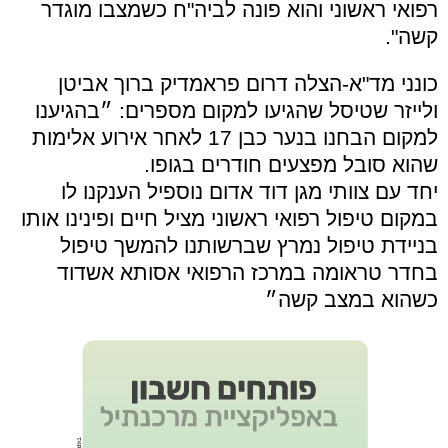
רפואי ראשוני והוא פונה לביה"ח כשמצבו מוגדר
קשה".
כונני מד"א-הצלה דרום פראמדיק ברוך אביטן
ולייזר שטיסל שהגיעו למקום מספרים: ״בהגיענו
למקום הבחנו בנער כבן 17 לאחר אירוע אלימות
שהוא סובל מפצעים חודרים בגופו.
יחד עם צוותי מגן דוד אדום נוספיל הענקנו לו
במקום טיפול רפואי ראשוני מציל חיים ופינינו אותו
בניידת טיפול נמרץ שברשותנו להמשך טיפול
בחדר טראומה במרכז הרפואי אסותא אשדוד
כשהוא במצב קשה״