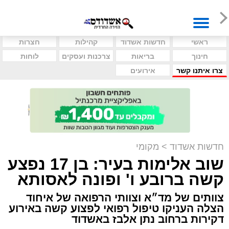
ראשי
חדשות אשדוד
קהילות
חצרות
חינוך
בריאות
צרכנות ועסקים
לוחות
צרו איתנו קשר
אירועים
חדשות אשדוד
>
מקומי
שוב אלימות בעיר: בן 17 נפצע
קשה ברובע ו' ופונה לאסותא
צוותים של מד״א וצוותי הרפואה של איחוד
הצלה העניקו טיפול רפואי לפצוע קשה באירוע
דקירות ברחוב נתן אלבז באשדוד