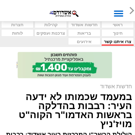
ראשי
חדשות אשדוד
קהילות
חצרות
חינוך
בריאות
צרכנות ועסקים
לוחות
צרו איתנו קשר
אירועים
חדשות אשדוד
במעמד שכמותו לא ידעה
העיר: רבבות בהדלקה
בראשות האדמו"ר הקוה"ט
מויז'ניץ
הילולת הרשב"י המרכזית בעיר אשדוד: רבבות