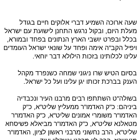
שעה ארוכה השמיע דברי אלוקים חיים בגודל
מעלת היום, ובקול נרגש התחנן לישועת עם ישראל
בכלל ובפרט יושבי הארץ הנתונים בפחד ובמורא,
ויפיל הקב"ה אימה ופחד על שונאי ישראל העומדים
עלינו לכלותינו בזכות הילולא דבר יוחאי.
בסיום הטיש שרו ניגוני שמחה כשנפרד מקהל
הענק בברכת זכותו יגן עלינו ועל כל ישראל.
בשולה"ט השתתפו רבים מרבנו העיר ונכבדיה
ביניהם: כ"ק האדמו"ר ממעליץ שליט"א, כ"ק
האדמו"ר משומרי אמונים שליט"א, כ"ק האדמו"ר
מטאלנא שליט"א, כ"ק האדמו"ר מביאלא פשיסחא
שליט"א, הרב נחשוני מרבני ראשון לציון, האדמו"ר