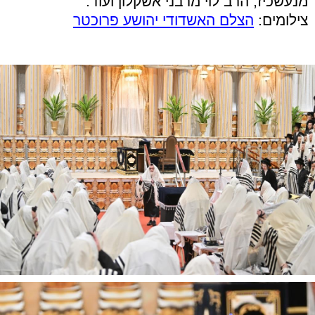
מנעשכיז, הרב לוי מרבני אשקלון ועוד.
צילומים:
הצלם האשדודי יהושע פרוכטר