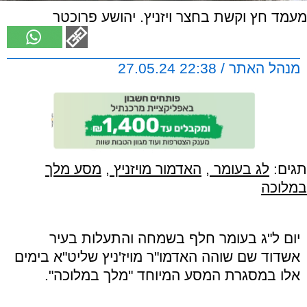
מעמד חץ וקשת בחצר ויזניץ. יהושע פרוכטר
מנהל האתר / 22:38 27.05.24
תגים:
לג בעומר
,
האדמור מויזניץ
,
מסע מלך
במלוכה
יום ל"ג בעומר חלף בשמחה והתעלות בעיר
אשדוד שם שוהה האדמו"ר מויז'ניץ שליט"א בימים
אלו במסגרת המסע המיוחד "מלך במלוכה".