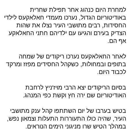
למחרת היום כנהוג אחר תפילת שחרית
באודיטוריום הגדול, נערכו מעמדי חאלאקעס לילדי
החסידות, רבים מתושבי העיר נצלו את שהות
הצדיק בעירם והגיעו עם ילדיהם חתני החאלאקע
אף הם.
לאחר החאלאקעס נערכו ריקודים של שמחה
בתופים ובמחולות, כשקהל החסידים מפזז ומרקד
לכבוד היום.
בסיום הריקודים יצא הרבי מויז'ניץ לרחבת
האודיטוריום שם ירה חץ וקשת כפי המנהג.
בטיש בערבו של יום השתתפו קהל ענק מתושבי
העיר, שהיה כולו התעוררות התעלות וצמאון נפש,
במהלך הטיש שרו מניגוני הימים הנוראים.