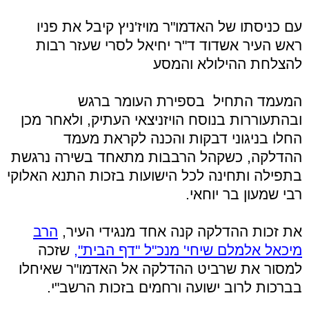
עם כניסתו של האדמו"ר מויז'ניץ קיבל את פניו
ראש העיר אשדוד ד"ר יחיאל לסרי שעזר רבות
להצלחת ההילולא והמסע
המעמד התחיל בספירת העומר ברגש
ובהתעוררות בנוסח הויזניצאי העתיק, ולאחר מכן
החלו בניגוני דבקות והכנה לקראת מעמד
ההדלקה, כשקהל הרבבות מתאחד בשירה נרגשת
בתפילה ותחינה לכל הישועות בזכות התנא האלוקי
רבי שמעון בר יוחאי.
את זכות ההדלקה קנה אחד מנגידי העיר,
הרב
מיכאל אלמלם שיחי' מנכ"ל "דף הבית",
שזכה
למסור את שרביט ההדלקה אל האדמו"ר שאיחלו
בברכות לרוב ישועה ורחמים בזכות הרשב"י.