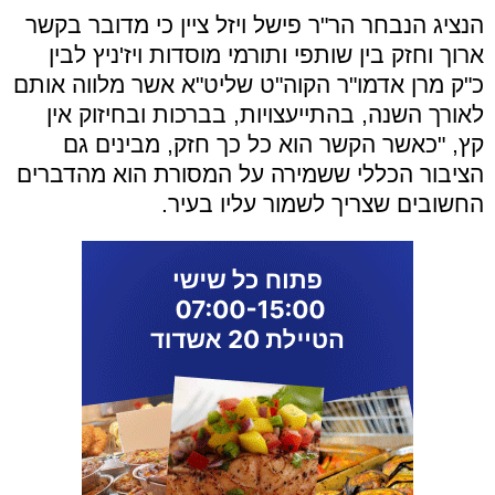
הנציג הנבחר הר"ר פישל ויזל ציין כי מדובר בקשר
ארוך וחזק בין שותפי ותורמי מוסדות ויז'ניץ לבין
כ"ק מרן אדמו"ר הקוה"ט שליט"א אשר מלווה אותם
לאורך השנה, בהתייעצויות, בברכות ובחיזוק אין
קץ, "כאשר הקשר הוא כל כך חזק, מבינים גם
הציבור הכללי ששמירה על המסורת הוא מהדברים
החשובים שצריך לשמור עליו בעיר.