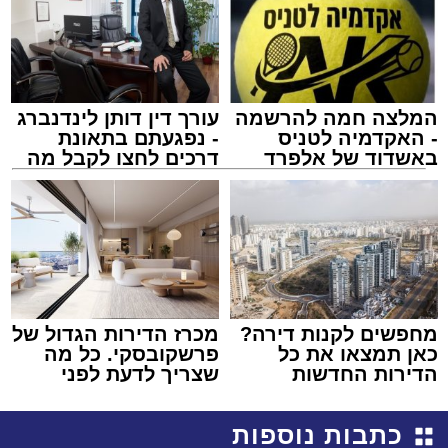
המלצה חמה להרשמה
עורך דין דותן לינדנברג
- האקדמיה לטניס
- נפגעתם בתאונת
באשדוד של אלפרד
דרכים לחצו לקבל מה
קריאולנסקי - לילדים
שמגיע לכם
מחפשים לקנות דירה?
מכרז הדירות הגדול של
כאן תמצאו את כל
פרשקובסקי. כל מה
הדירות החדשות
שצריך לדעת לפני
למכירה באשדוד >>>
שמגישים הצעה לדירה
באשדוד
כתבות נוספות