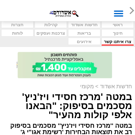
ראשי
חדשות אשדוד
קהילות
חצרות
חינוך
בריאות
צרכנות ועסקים
לוחות
צרו איתנו קשר
אירועים
חדשות אשדוד
>
מקומי
במטה 'מרכז חסידי ויז'ניץ'
מסכמים בסיפוק: "הבאנו
אלפי קולות מהעיר"
במטה ''מרכז חסידי ויז'ניץ'' מסכמים בסיפוק
רב את תוצאות הבחירות 'רשימת אגו"י ג'