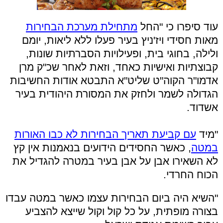
עוד סיפרו כי "החל
מתחילת מערכת הבחירות
מאות חסידי ויז'ניץ בעיר פעלו ללא ליאות, יומם
ולילה, בחוגי בית, ופעילויות הסברתיות שונות,
קבוצתיות ואישיות כאחד, וזאת לאחר שכ"ק מרן
אדמו"ר הקוה"ט שליט"א התבטא אודות החשיבות
הגדולה לשמר ולחזק את המסורת היהודית בעיר
אשדוד.
"מיד
עם קביעת תאריך הבחירות לא כבו האורות
במטה
, כאשר החסידים הידועים בנאמנות אין קץ
לא השאירו אבן על אבן בעיר במטרה להגדיל את
הכוח החרדי.
"השיא היה ביום הבחירות עצמו כאשר במטה עבדו
בצורה מופתית, על כל קול וקול שייצא להצביע