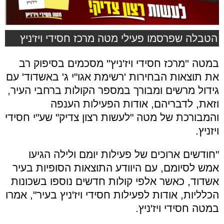
הטבלה שפרסמו פעילי מטה מרכז חסידי ויז'ניץ
במטה ''מרכז חסידי ויז'ניץ'' מסכמים בסיפוק רב
את תוצאות הבחירות 'רשימת אגו"י ג' באשדוד' עם
גידול מרשים ומבורך במספר הקולות ברחבי העיר,
וזאת, לדבריהם, אודות הפעילות הענפה
והמבורכת של מטה "לעשות רצון צדיק" שע"י חסידי
ויזניץ.
"חודשים ארוכים של פעילות יומם ולילה הגיעו
אמש לסיומם, עם היוודע התוצאות הסופיות בעיר
אשדוד, כאשר אלפי קולות חדשים נוספו בשכונות
הכלליות, אודות לפעילות חסידי ויז'ניץ בעיר", אמרו
במטה חסידי ויז'ניץ.