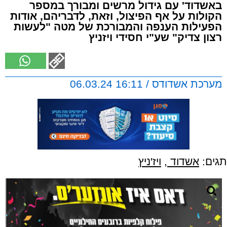
באשדוד' עם גידול מרשים ומבורך במספר
הקולות על אף הפיצול, וזאת, לדבריהם, אודות
הפעילות הענפה והמבורכת של מטה "לעשות
רצון צדיק" שע"י חסידי ויזניץ
מערכת אשדודס / 16:11 06.03.24
תגים:
אשדוד
,
ויז'ניץ