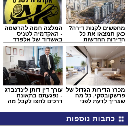
מחפשים לקנות דירה?
המלצה חמה להרשמה
כאן תמצאו את כל
- האקדמיה לטניס
הדירות החדשות
באשדוד של אלפרד
למכירה באשדוד >>>
קריאולנסקי - לילדים
מכרז הדירות הגדול של
עורך דין דותן לינדנברג
פרשקובסקי. כל מה
- נפגעתם בתאונת
שצריך לדעת לפני
דרכים לחצו לקבל מה
שמגישים הצעה לדירה
שמגיע לכם
באשדוד
כתבות נוספות