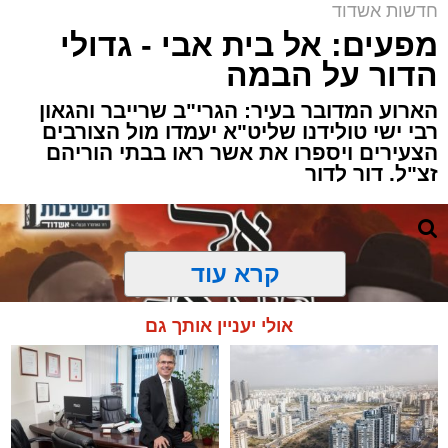
חדשות אשדוד
מפעים: אל בית אבי - גדולי
הדור על הבמה
הארוע המדובר בעיר: הגרי"ב שרייבר והגאון
רבי ישי טולידנו שליט"א יעמדו מול הצורבים
הצעירים ויספרו את אשר ראו בבתי הוריהם
זצ"ל. דור לדור
קרא עוד
אולי יעניין אותך גם