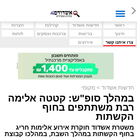
ראשי
חדשות אשדוד
קהילות
חצרות
חינוך
בריאות
צרכנות ועסקים
לוחות
צרו איתנו קשר
אירועים
חדשות אשדוד
>
מקומי
במהלך סופ"ש: קטטה אלימה
רבת משתתפים בחוף
הקשתות
משטרת אשדוד חוקרת אירוע אלימות חריג
בחוף הקשתות במהלך השבת, במהלכו קבוצת