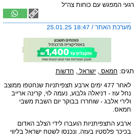
רגעי המפגש עם כוחות צה"ל
מערכת האתר / 18:47 25.01.25
תגים:
חמאס
,
ישראל
,
חדשות
לאחר 477 ימים ארבע תצפיתניות שנחטפו ממוצב
נחל עוז - דניאלה גלבוע, נעמה לוי, קרינה ארייב
ולירי אלבג - שוחררו בבוקר יום השבת משבי
חמאס.
ארבע התצפיתניות הועברו לידי הצלב האדום
בכיכר פלסטין בעזה, ונכנסו לשטח ישראל בליווי