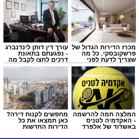
מכרז הדירות הגדול של
עורך דין דותן לינדנברג
פרשקובסקי. כל מה
- נפגעתם בתאונת
שצריך לדעת לפני
דרכים לחצו לקבל מה
שמגישים הצעה לדירה
שמגיע לכם
באשדוד
המלצה חמה להרשמה
מחפשים לקנות דירה?
- האקדמיה לטניס
כאן תמצאו את כל
באשדוד של אלפרד
הדירות החדשות
קריאולנסקי - לילדים
למכירה באשדוד >>>