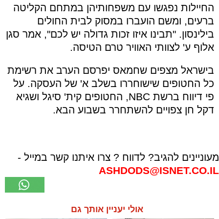
החיילות נפגשו עם משפחותיהן במתחם הקליטה
ברעים, ומשם הועברו במסוק לבית החולים
בילינסון. "תבינו איזו זכות גדולה יש לכם", אמר סגן
אלוף ע' לצוותי האוויר טרם הטיסה.
בישראל מצפים שחמאס יפרסם הערב את רשימת
כל החטופים שישוחררו בשלב א' של העסקה. על
פי דיווח ברשת NBC, החטופים קית' סיגל ושגיא
דקל חן צפויים להשתחרר בשבוע הבא.
מעוניינים להגיב? לדווח ? צרו איתנו קשר במייל -
ASHDODS@ISNET.CO.IL
אולי יעניין אותך גם