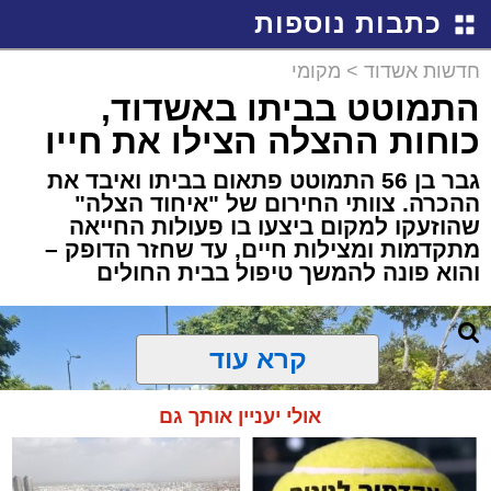
כתבות נוספות
חדשות אשדוד
>
מקומי
התמוטט בביתו באשדוד,
כוחות ההצלה הצילו את חייו
גבר בן 56 התמוטט פתאום בביתו ואיבד את
ההכרה. צוותי החירום של "איחוד הצלה"
שהוזעקו למקום ביצעו בו פעולות החייאה
מתקדמות ומצילות חיים, עד שחזר הדופק –
והוא פונה להמשך טיפול בבית החולים
קרא עוד
אולי יעניין אותך גם