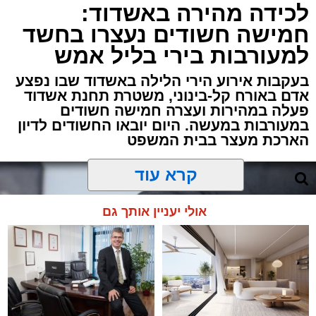
לכידה מהירה באשדוד:
חמישה חשודים נעצרו בחשד
למעורבות בירי בליל אמש
בעקבות אירוע הירי הלילה באשדוד שבו נפצע
אדם באורח קל-בינוני, משטרת תחנת אשדוד
פעלה במהירות ועצרה חמישה חשודים
במעורבות במעשה. היום יובאו החשודים לדיון
הארכת מעצר בבית המשפט
קרא עוד
אולי יעניין אותך גם