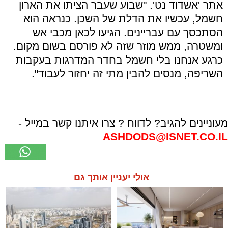
אתר 'אשדוד נט'. "שבוע שעבר הציתו את הארון
חשמל, עכשיו את הדלת של השכן. כנראה הוא
הסתכסך עם עבריינים. הגיעו לכאן מכבי אש
ומשטרה, ממש מוזר שזה לא פורסם בשום מקום.
כרגע אנחנו בלי חשמל בחדר המדרגות בעקבות
השריפה, מנסים להבין מתי זה יחזור לעבוד".
מעוניינים להגיב? לדווח ? צרו איתנו קשר במייל -
ASHDODS@ISNET.CO.IL
אולי יעניין אותך גם