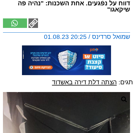
דווח על נפגעים. אחת השכנות: "נהיה פה
שיקאגו"
שמואל סרדינס / 20:25 01.08.23
תגים:
הצתה דלת דירה באשדוד