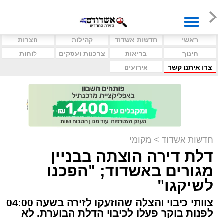
ראשי
חדשות אשדוד
קהילות
חצרות
חינוך
בריאות
צרכנות ועסקים
לוחות
צרו איתנו קשר
אירועים
חדשות אשדוד
>
מקומי
דלת דירה הוצתה בבניין
מגורים באשדוד; "הפכנו
לשיקגו"
צוותי כיבוי והצלה שהוזעקו לזירה בשעה 04:00
לפנות בוקר פעלו לכיבוי הדלת הבוערת. לא