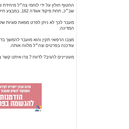
שב״כ, תחת פיקוד אוגדה 162, במבצע חילוץ מורכב בדרום הרצועה.
מעבר לכך לא ניתן לפרט מפאת סוגיות של בי
המדינה.
מצבו הרפואי תקין והוא מועבר להמשך בדי
עודכנה בפרטים וצה״ל מלווה אותה.
מעוניינים להגיב? לדווח ? צרו איתנו קשר ב