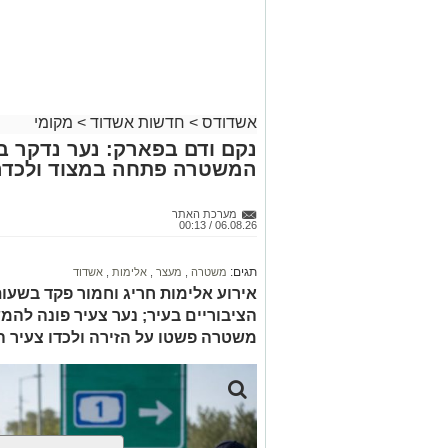
אשדודס
>
חדשות אשדוד
>
מקומי
נקם ודם בפארק: נער נדקר 
המשטרה פתחה במצוד ולכדה
מערכת האתר
06.08.26 / 00:13
תגים:
משטרה
,
מעצר
,
אלימות
,
אשדוד
אירוע אלימות חריג וחמור פקד בשע
הציבוריים בעיר; נער צעיר פונה להמש
משטרה פשטו על הזירה ולכדו צעיר