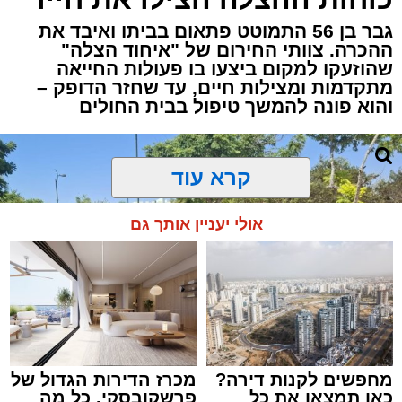
גבר בן 56 התמוטט פתאום בביתו ואיבד את
ההכרה. צוותי החירום של "איחוד הצלה"
שהוזעקו למקום ביצעו בו פעולות החייאה
מתקדמות ומצילות חיים, עד שחזר הדופק –
והוא פונה להמשך טיפול בבית החולים
קרא עוד
אולי יעניין אותך גם
מחפשים לקנות דירה?
מכרז הדירות הגדול של
כאן תמצאו את כל
פרשקובסקי. כל מה