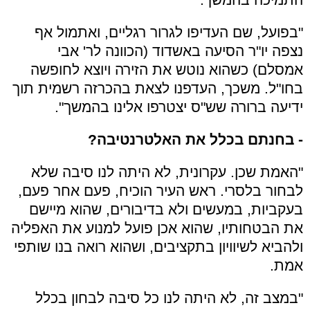
"בפועל, שם העדיפו לגרור רגליים, ואתמול אף
נצפה יו"ר הסיעה באשדוד (הכוונה לר' אבי
אמסלם) כשהוא נוטש את הזירה ויוצא לחופשה
בחו"ל. משכך, העדפנו לצאת בהכרזה רשמית תוך
ידיעה ברורה שש"ס יצטרפו אלינו בהמשך".
- בחנתם בכלל את האלטרנטיבה?
"האמת שכן. עקרונית, לא היתה לנו סיבה שלא
לבחור בלסרי. ראש העיר הוכיח, פעם אחר פעם,
בעקביות, במעשים ולא בדיבורים, שהוא מיישם
את הבטחותיו, שהוא אכן פועל למנוע את האפליה
ולהביא לשיוויון בתקציבים, ושהוא רואה בנו שותפי
אמת.
"במצב זה, לא היתה לנו כל סיבה לבחון בכלל