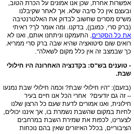
אפשרות אחרת, שכן אנו אמונים על הכרת הטוב,
ובעצם אין כל סיבה שלא. אך לאחר שקיבלנו
מש"ס מסרים שחשוב לבדוק את האלטרנטיבה
(ברק סרי, כמובן), בדקנו. ומה אומר לך? ראיתי
את כל הסקרים,
התעמקנו וניתחנו אותם, ואנו לא
רואים שום סיטואציה שהיא שבה ברק סרי ממריא.
כך שבמצב זה אין כלל מקום לשאלה".
- טוענים בש"ס: בקדנציה האחרונה היו חילולי
שבת.
(בזעם): "היו חילולי שבת? וכמה חילולי שבת נמנעו
– זה גם יודעים? אחרי הכל אנו חיים בעיר
חילונית, ואנו אמורים לדעת שעם כל הרצון שלנו
לחיות במקום שהשבת נשמרת בו, אך איננו יכולים,
לצערינו, לכפות את שמירת השבת במרחבים
הציבוריים, בכלל האיזורים שאין בהם נוכחות