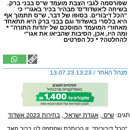
שפורסמה לגבי הצבת מועמד ש"ס בבני ברק.
בשיחה ל'אשדוד'ס' מבהיר בכיר באגו"י כי
"הכל דיבורים. בסופו של דבר, ש"ס תתמוך אף
היא בלסרי באשדוד וגם בבני ברק היא תתאחד
מאחורי המועמד המוסכם של יהדות התורה" *
ומה היו, אכן, הסיבות שהביאו את אגו"י
להחלטה? * כל הפרטים
מנהל האתר / 13:23 13.07.23
תגים:
ש"ס
,
אגודת ישראל
,
בחירות 2023 אשדוד
"הכל דיבורים", זו הכותרת שמספק לנו בכיר מאד