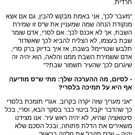
חרדית.
"מעבר לכך, אני באמת מבקש להבין, גם אם אצא
מנקודת הנחה שמה שמעניין את ש"ס זו שמירת
השבת, אך לא אכנס לכך: אם לסרי, אדם שומר
שבת בעצמו, לא הצליח להביא לכך שאשדוד
תלבש שטריימל בשבת, אז איך בדיוק ברק סרי,
אדם ששמירת השבת ממנו והלאה, הוא יהיה זה
שיגרום לכך שהעיר תשמור שבת?"
- לסיום, מה ההערכה שלך: מתי ש"ס מודיעה
אף היא על תמיכה בלסרי?
"אני מעריך שזה יקרה בקרוב. אגו"י תומכת בלסרי
כך שהדבר יקבל ביטוי כבר בסקר הבא, וסרי, בכל
סיטואציה שהיא, לא יהיה ראש עיר. אנו מצידנו
משאירים את הדלת פתוחה, ובכל הסכם שלא
יהיה – ש"ס תקבל את חלקה בראש".