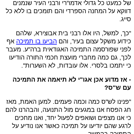
של כמעט כל גדולי אדמו"רי ורבני העיר שנמנים
דווקא על המחנה הספרדי והם תומכים בו ללא כל
סייג.
"כך, למשל, היו אלו רבני בית אבוצירא, שלהם
כידוע משקל עצום בעיר, והם
הביעו בו תמיכה
אף
לפני שפורסמה התמיכה האגודאית ברה"ע. מעבר
לכך, גם כמה מחברי מועצת חכמי התורה הודיעו
כי יתמכו בלסרי. אלו עובדות, לא השערות".
- אז מדוע אכן אגו"י לא תיאמה את התמיכה
עם ש"ס?
"פנינו לש"ס כמה וכמה פעמים. למען האמת, מאז
חג הפסח אנו במגעים מול התנועה, והבהרנו להם
כי אנו מצפים ושואפים לפעול יחד, ואנו מחכים
לרגע שהם יודיעו על תמיכה כאשר אנו נודיע על
התמיכה בהמשך.