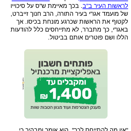
לראשות העיר ב"ב
. בכך מאיימת ש"ס על סיכוייו
של מועמד אגו"י בעיר התורה, הרב חנוך זייברט,
לקטוף את הראשות שכרגע מונחת בכיסו. אך
באגו"י, כך מתברר, לא מתייחסים כלל להודעות
הללו ושם פוטרים אותם בביטול.
"אין מה להתייחס לכך", הוא אומר ומבהיר כי