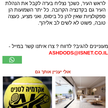
לראש העיר, כשכך נצליח בע"ה לקבל את הנהלת
העיר גם בקדנציה הקרובה. כל יתר השמועות הן
ספקולציות שאין להן כל ביסוס, ואני מציע, כעצה
טובה, פשוט לא לשים לב אליהן".
מעוניינים להגיב? לדווח ? צרו איתנו קשר במייל -
ASHDODS@ISNET.CO.IL
אולי יעניין אותך גם