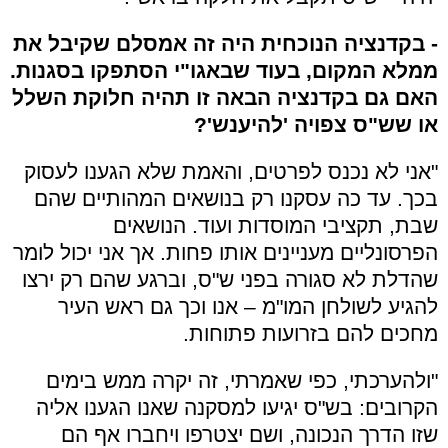
- בקדנציה הנוכחית היה זה אמסלם שקיבל את
ממלא המקום, בעוד שבאגו"י הסתפקו בסגנות.
האם גם בקדנציה הבאה זו תהיה חלוקת השלל
או שש"ס צפויה 'להיענש'?
"אני לא נכנס לפרטים, והאמת שלא הגענו לעסוק
בכך. עד כה עסקנו רק בנושאים המהותיים שהם
שבת, תקציבי המוסדות ועוד. הנושאים
הפרסונליים מעניינים אותו פחות. אך אני יכול לומר
שהדלת לא סגורה בפני ש"ס, וברגע שהם רק ירצו
להגיע לשולחן המו"מ – אנו וכך גם ראש העיר
מחכים להם בזרועות פתוחות.
"ולהערכתי, כפי שאמרתי, זה יקרה ממש בימים
הקרובים: בש"ס יגיעו למסקנה שאנו הגענו אליה
שזו הדרך הנכונה, ושם יצטרפו ויחברו אף הם