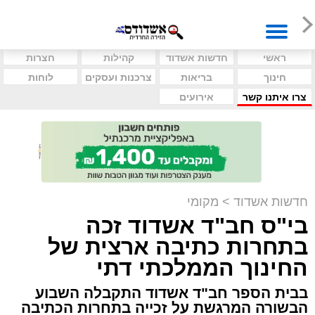
ראשי
חדשות אשדוד
קהילות
חצרות
חינוך
בריאות
צרכנות ועסקים
לוחות
צרו איתנו קשר
אירועים
חדשות אשדוד
>
מקומי
בי"ס חב"ד אשדוד זכה
בתחרות כתיבה ארצית של
החינוך הממלכתי דתי
בבית הספר חב"ד אשדוד התקבלה השבוע
הבשורה המרגשת על זכייה בתחרות הכתיבה