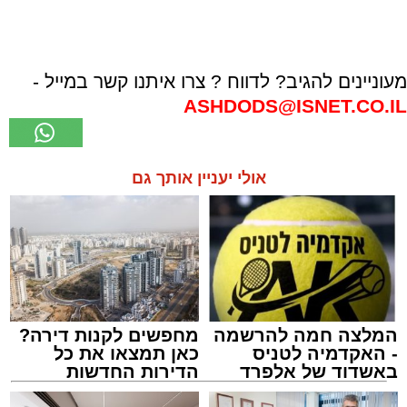
מעוניינים להגיב? לדווח ? צרו איתנו קשר במייל -
ASHDODS@ISNET.CO.IL
אולי יעניין אותך גם
המלצה חמה להרשמה
מחפשים לקנות דירה?
- האקדמיה לטניס
כאן תמצאו את כל
באשדוד של אלפרד
הדירות החדשות
קריאולנסקי - לילדים
למכירה באשדוד >>>