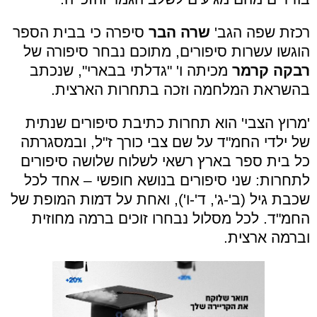
רכזת שפה הגב'
שרה הבר
סיפרה כי בבית הספר
הוגשו עשרות סיפורים, מתוכם נבחר סיפורה של
רבקה קרמר
מכיתה ו' "גדלתי בבארי", שנכתב
בהשראת המלחמה וזכה בתחרות הארצית.
'מרוץ הצבי' הוא תחרות כתיבת סיפורים שנתית
של ילדי החמ"ד על שם צבי כורך ז"ל, ובמסגרתה
כל בית ספר בארץ רשאי לשלוח שלושה סיפורים
לתחרות: שני סיפורים בנושא חופשי – אחד לכל
שכבת גיל (ב'-ג', ד'-ו'), ואחת על דמות המופת של
החמ"ד. לכל מסלול נבחרו זוכים ברמה מחוזית
וברמה ארצית.