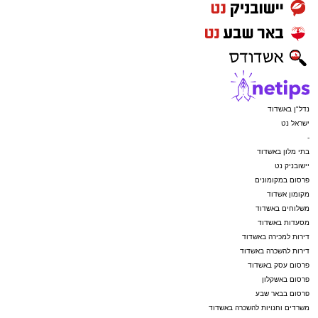
נדל"ן באשדוד
ישראל נט
-
בתי מלון באשדוד
יישובניק נט
פרסום במקומונים
מקומון אשדוד
משלוחים באשדוד
מסעדות באשדוד
דירות למכירה באשדוד
דירות להשכרה באשדוד
פרסום עסק באשדוד
פרסום באשקלון
פרסום בבאר שבע
משרדים וחנויות להשכרה באשדוד