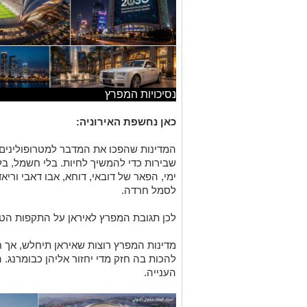
נסיכויות המפרץ
כאן נחשפת האירוניה:
המדינות שהפכו את המדבר למטרופולינים נ
שבירות כדי להמשיך לחיות. בלי חשמל, בל
ימי, הפאר של דובאי, דוחא, אבו דאבי ורי
לסמל חרדה
.
לכן תגובת המפרץ לאיראן על התקפות הטיל
מדינות המפרץ רוצות שאיראן תיחלש, אך חו
להכות בה חזק מדי יחזור אליהן כבומרנג. 
הענייה
.