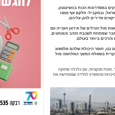
ם במסדרונות הכוח בוושינגטון,
ישראל, ובמקביל- חלקם אף ממנו
יקאים אדירים להגן עליהם,
ות מול הטילים של איראן הענייה עם
תבר שמתחת לשכבת הזהב והמותגים,
והרכים ביותר בעולם.
 בנו, חוסר היכולת שלהם מלספוג
עיקרית בשאלת המשך המלחמה מול
ר, מוכת סנקציות, עם כלכלה שחוקה
נסיכויות מהמפרץ לחרדה שממחישה את