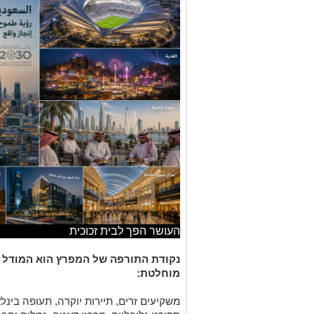
העושר הפך לבית זכוכית
נקודת התורפה של המפרץ הוא המודל הכ
מוחלטת:
משקיעים זרים, תיירות יוקרה, תעופה בינלאו