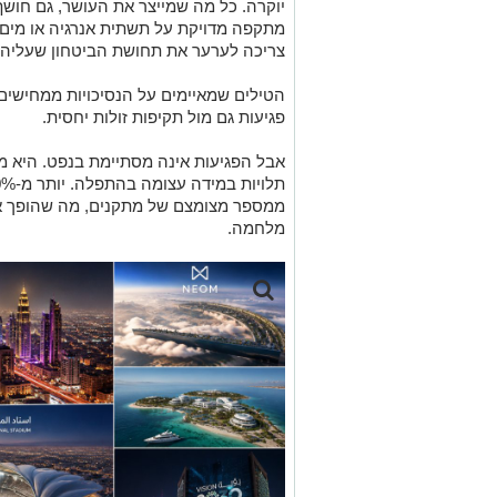
יוקרה. כל מה שמייצר את העושר, גם חושף 
מתקפה מדויקת על תשתית אנרגיה או מים א
צריכה לערער את תחושת הביטחון שעליה ב
הטילים שמאיימים על הנסיכויות ממחישים
פגיעות גם מול תקיפות זולות יחסית.
אבל הפגיעות אינה מסתיימת בנפט. היא מ
ממספר מצומצם של מתקנים, מה שהופך או
מלחמה.