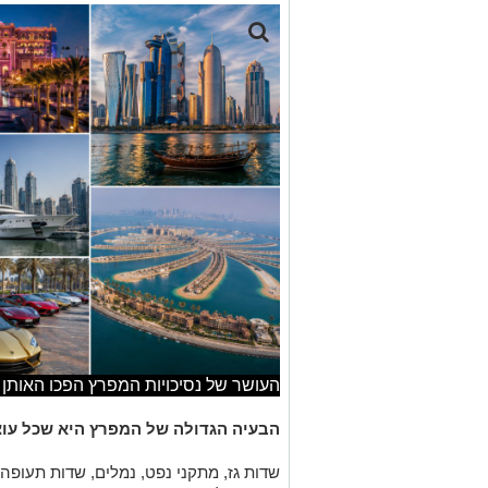
העושר של נסיכויות המפרץ הפכו האותן 
הבעיה הגדולה של המפרץ היא שכל עוצ
שדות גז, מתקני נפט, נמלים, שדות תעופה