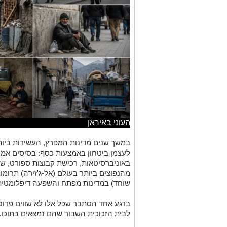
העוני באיראן
במשך שנים מדינות המפרץ, העשירות ביות
לעצמן ביטחון באמצעות כסף: בסיסים אמרי
באוניברסיטאות, רכישת קבוצות ספורט, 
מהנפוצים ביותר בעולם (אל-ג'זירה) תרומו
שוחד) במדינות מפתח והשפעה דיפלומטית
ברגע אחד הסתבר שכל אלו לא שווים פרוט
לבית הזכוכית השבור שהם נמצאים בתוכו.