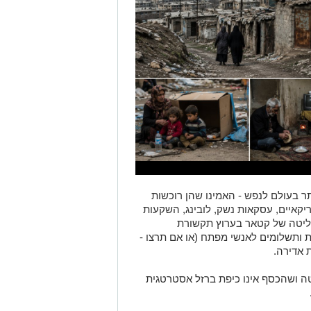
ר בעולם לנפש - האמינו שהן רוכשות
קאיים, עסקאות נשק, לובינג, השקעות
שליטה של קטאר בערוץ תקשורת
ת ותשלומים לאנשי מפתח (או אם תרצו -
 אדירה.
ה ושהכסף אינו כיפת ברזל אסטרטגית