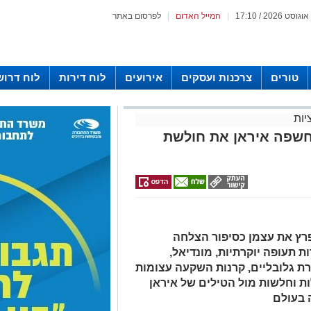
|
המייל האדום
|
לפרסום באתר
טורים
צרכנות ועסקים
אירועים
לוח דירות
לוח דרוש
יות
חשפה איראן את חולשת
פרץ את עצמן כסיפור הצלחה
ת תעופה יוקרתיות, מונדיאל,
רת גלובליים, קרנות השקעה עצומות
ות וחלשות מול הטילים של איראן
 בעולם