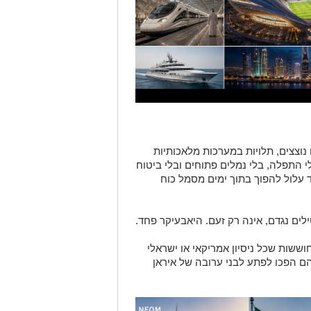
וצצים, תלויות במערכות מלאכותיות
י התפלה, בלי נמלים פתוחים ובלי ביטוח
אד עלול להפוך בתוך ימים מסמל כוח
ים נגדם, אינה רק זעם. היאבעיקר פחד.
ששות שכל ניסיון אמריקאי או ישראלי
הם הפכו לפתע לבני ערובה של איראן