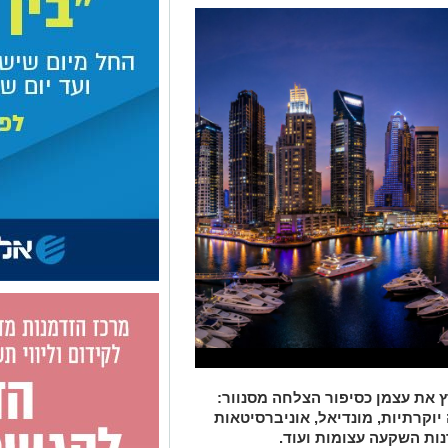
 את עצמן כסיפור הצלחה מסנוור:
יוקרתיות, מונדיאל, אוניברסיטאות
נות השקעה עצומות ועוד.