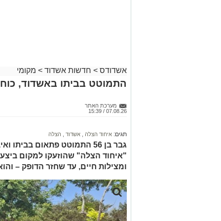
אשדודס
>
חדשות אשדוד
>
מקומי
התמוטט בביתו באשדוד, כוחו
מערכת האתר
07.08.26 / 15:39
תגים:
איחוד הצלה
,
אשדוד
,
הצלה
גבר בן 56 התמוטט פתאום בביתו
"איחוד הצלה" שהוזעקו למקום ביצעו
ומצילות חיים, עד שחזר הדופק – והו