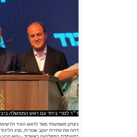
ד״ר לסרי ביחד עם ראש הממשלה ביבי 
ניצחון משמעותי מאד לראש העיר ולרשימתו
דחה את עתירת יעקב שטרית, נציג הליכוד
כמועמדת המפלהגה באשדוד - והוא קבע כי 