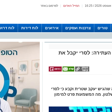
|
המייל האדום
|
לפרסום באתר
טורים
צרכנות ועסקים
אירועים
לוח דירות
לוח דרוש
העתירה: לסרי יקבל את
 שהגיש יעקב שטרית וקבע כי לסרי
לטון. מה המשמעות פרט למימון