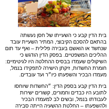
בית הדין קבע כי השעייתו של חסן נעשתה
בהתאם להסכם הקיבוצי, המתיר השעיית עובד
שנחשד או הואשם בעבירה פלילית – ואף עד תום
ההליכים המשפטיים. בפסק הדין הודגש כי
השיקולים שעמדו בבסיס ההחלטה היו לגיטימיים:
חומרת החשדות, זיקתן הישירה לתפקידו בנמל,
מעמדו הבכיר והשפעתו כיו״ר ועד עובדים.
בית הדין קבע בספק הדין: ״
החשדות שיוחסו
לתובע היו כבדים וחמורים, קשורים ישירות
לעבודתו בנמל, ובשים לב למעמדו הבכיר
ולהשפעתו – החלטת ההשעיה הייתה סבירה