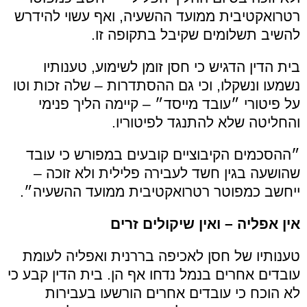
רטרואקטיבית ממועד ההשעיה, ואף עשוי להידרש
להשיב תשלומים שקיבל בתקופה זו.
בית הדין הדגיש כי חסן זומן לשימוע, טענותיו
נשמעו ונשקלו, וכי גם ההסתדרות – שלה זכות וטו
על פיטורי ״עובד מייסד״ – קיימה הליך פנימי
והחליטה שלא להתנגד לפיטוריו.
״ההסכמים הקיבוציים קובעים במפורש כי עובד
שהושעה בגין חשד לעבירה פלילית ולא זוכה –
ייחשב כמפוטר רטרואקטיבית ממועד ההשעיה״.
אין אפליה – ואין שיקולים זרים
טענותיו של חסן לאכיפה בררנית ואפליה לעומת
עובדים אחרים בנמל נדחו אף הן. בית הדין קבע כי
לא הוכח כי עובדים אחרים הורשעו בעבירות