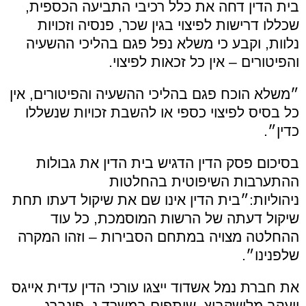
בית הדין דחה את כלל רכיבי התביעה הכספית,
שכללו דרישות לפיצוי בגין שכר, פנסיה וזכויות
נלוות, וקבע כי משלא נפל פגם בהליכי ההשעיה
והפיטורים – אין כל זכאות לפיצוי.
״משלא הוכח פגם בהליכי ההשעיה והפיטורים, אין
כל בסיס לפיצוי כספי או להשבת זכויות שנשללו
כדין״.
בסיכום פסק הדין הדגיש בית הדין את גבולות
ההתערבות השיפוטית בהחלטות
ניהוליות:״בית
הדין אינו שם את שיקול דעתו תחת
שיקול דעתה של הרשות המוסמכת, כל עוד
ההחלטה מצויה במתחם הסבירות – וזהו המקרה
שלפנינו״.
את חברת נמל אשדוד ייצגו עורכי הדין עדית אייגס
ויעקב מלישקביץ, שותפים במשרד נ. פינברג