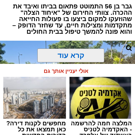
גבר בן 56 התמוטט פתאום בביתו ואיבד את
ההכרה. צוותי החירום של "איחוד הצלה"
שהוזעקו למקום ביצעו בו פעולות החייאה
מתקדמות ומצילות חיים, עד שחזר הדופק –
והוא פונה להמשך טיפול בבית החולים
קרא עוד
אולי יעניין אותך גם
המלצה חמה להרשמה
מחפשים לקנות דירה?
- האקדמיה לטניס
כאן תמצאו את כל