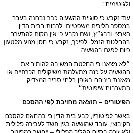
ולגיטימית.”
עוד נקבע כי סוגיית ההשעיה כבר נבחנה בעבר
במספר הליכים משפטיים, לרבות בבית הדין
הארצי ובבג״ץ, ושם נקבע כי אין מקום להתערב
בהחלטת הנמל. לפיכך, נקבע כי חסן מנוע מלטעון
כיום לפגם בהשעיה.
״לא מצאנו כי החלטת המשיבה להותיר את
ההשעיה על כנה מתעלמת משיקולים הכרחיים או
מאזנת ביניהם באופן בלתי סביר המצדיק
התערבות שיפוטית״.
הפיטורים – תוצאה מחויבת לפי ההסכם
באשר לפיטוריו, קבע בית הדין כי בהתאם להסכם
הקיבוצי, עובד שהושעה בגין חשד לעבירה פלילית
ולא זוכה בסיום ההליך הפלילי – ייחשב כמפוטר