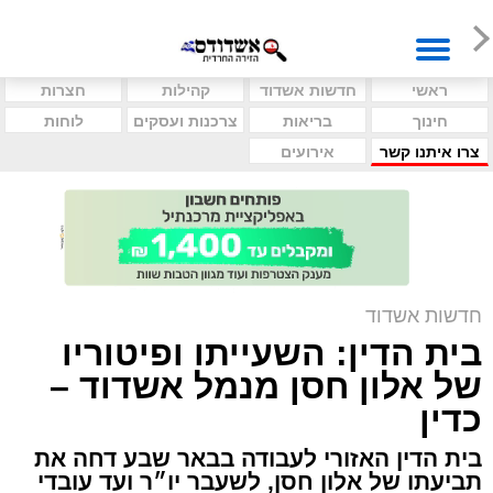
ראשי
חדשות אשדוד
קהילות
חצרות
חינוך
בריאות
צרכנות ועסקים
לוחות
צרו איתנו קשר
אירועים
חדשות אשדוד
בית הדין: השעייתו ופיטוריו
של אלון חסן מנמל אשדוד –
כדין
בית הדין האזורי לעבודה בבאר שבע דחה את
תביעתו של אלון חסן, לשעבר יו״ר ועד עובדי