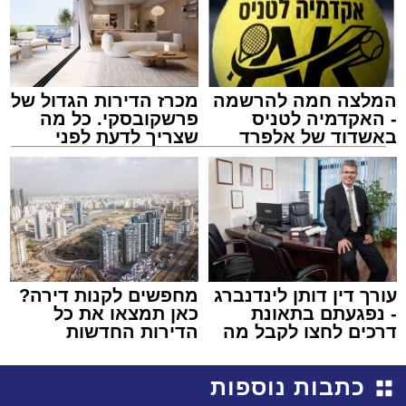
המלצה חמה להרשמה
מכרז הדירות הגדול של
- האקדמיה לטניס
פרשקובסקי. כל מה
באשדוד של אלפרד
שצריך לדעת לפני
קריאולנסקי - לילדים
שמגישים הצעה לדירה
באשדוד
עורך דין דותן לינדנברג
מחפשים לקנות דירה?
- נפגעתם בתאונת
כאן תמצאו את כל
דרכים לחצו לקבל מה
הדירות החדשות
שמגיע לכם
למכירה באשדוד >>>
כתבות נוספות