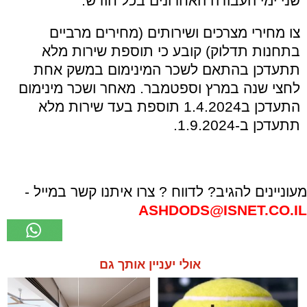
שני ימי העבודה האחרונים בכל חודש.
צו מחירי מצרכים ושירותים (מחירים מרביים
בתחנות תדלוק) קובע כי תוספת שירות מלא
תתעדכן בהתאם לשכר המינימום במשק אחת
לחצי שנה במרץ וספטמבר. מאחר ושכר מינימום
התעדכן ב1.4.2024 תוספת בעד שירות מלא
תתעדכן ב-1.9.2024.
מעוניינים להגיב? לדווח ? צרו איתנו קשר במייל -
ASHDODS@ISNET.CO.IL
אולי יעניין אותך גם