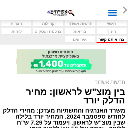
ראשי
חדשות אשדוד
קהילות
חצרות
חינוך
בריאות
צרכנות ועסקים
לוחות
צרו איתנו קשר
אירועים
חדשות אשדוד
בין מוצ"ש לראשון: מחיר
הדלק יורד
משרד האנרגיה והתשתיות מעדכן: מחירי הדלק
לחודש ספטמבר 2024. המחיר יורד בלילה
שבין מוצ"ש לראשון. ויעמוד על 7.29 ש"ח