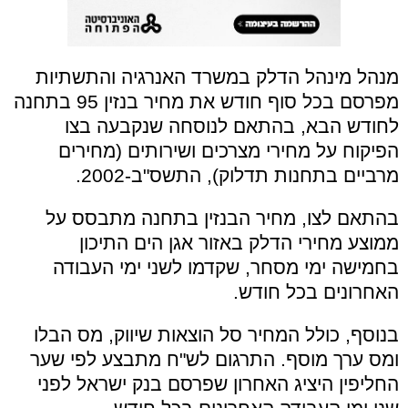
מנהל מינהל הדלק במשרד האנרגיה והתשתיות
מפרסם בכל סוף חודש את מחיר בנזין 95 בתחנה
לחודש הבא, בהתאם לנוסחה שנקבעה בצו
הפיקוח על מחירי מצרכים ושירותים (מחירים
מרביים בתחנות תדלוק), התשס"ב-2002.
בהתאם לצו, מחיר הבנזין בתחנה מתבסס על
ממוצע מחירי הדלק באזור אגן הים התיכון
בחמישה ימי מסחר, שקדמו לשני ימי העבודה
האחרונים בכל חודש.
בנוסף, כולל המחיר סל הוצאות שיווק, מס הבלו
ומס ערך מוסף. התרגום לש"ח מתבצע לפי שער
החליפין היציג האחרון שפרסם בנק ישראל לפני