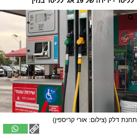
לליטר - ירידה של 19 אג' לליטר בנזין
תחנת דלק (צילום: אורי קריספין)