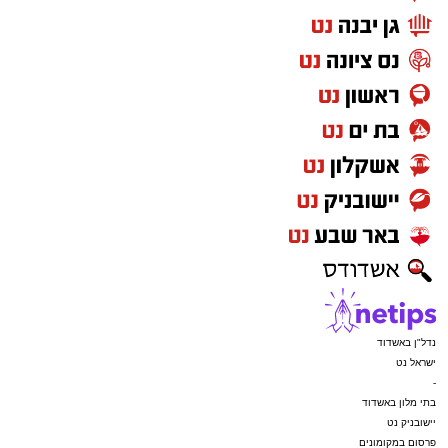
נדל"ן באשדוד
ישראל נט
-
בתי מלון באשדוד
יישובניק נט
פרסום במקומונים