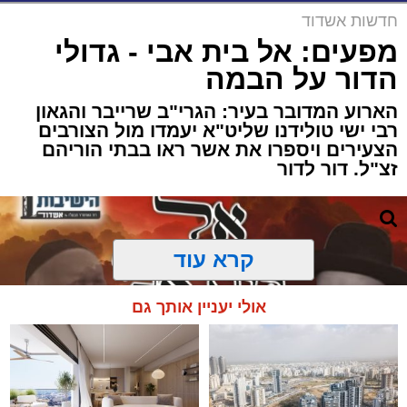
חדשות אשדוד
מפעים: אל בית אבי - גדולי
הדור על הבמה
הארוע המדובר בעיר: הגרי"ב שרייבר והגאון
רבי ישי טולידנו שליט"א יעמדו מול הצורבים
הצעירים ויספרו את אשר ראו בבתי הוריהם
זצ"ל. דור לדור
קרא עוד
אולי יעניין אותך גם