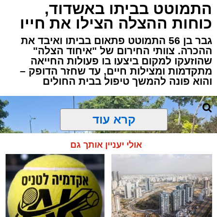
התמוטט בביתו באשדוד,
כוחות ההצלה הצילו את חייו
גבר בן 56 התמוטט פתאום בביתו ואיבד את
ההכרה. צוותי החירום של "איחוד הצלה"
שהוזעקו למקום ביצעו בו פעולות החייאה
מתקדמות ומצילות חיים, עד שחזר הדופק –
והוא פונה להמשך טיפול בבית החולים
קרא עוד
אולי יעניין אותך גם