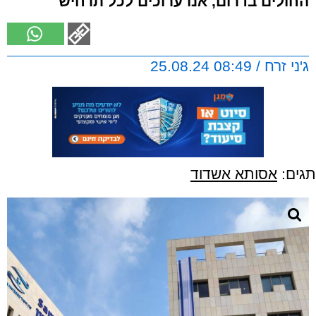
החולים בדרום, אנו ערוכים לכל תרחיש"
ג'ני זרח / 08:49 25.08.24
תגים:
אסותא אשדוד