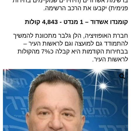
ברשימת אשדודים (היחידים שמקיימים בחירות
פנימית) יקבעו את הרכב הרשימה.
קומנדו אשדוד
– 1 מנדט - 4,843 קולות
חברת האופוזיציה, הלן גלבר מתכוונת להמשיך
להתמודד גם למועצה וגם לראשות העיר –
בבחירות הקודמות היא קבלה כ7% מהקולות
לראשות העיר.