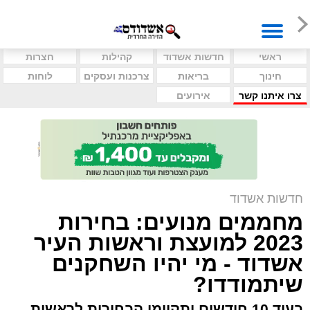
ראשי
חדשות אשדוד
קהילות
חצרות
חינוך
בריאות
צרכנות ועסקים
לוחות
צרו איתנו קשר
אירועים
חדשות אשדוד
מחממים מנועים: בחירות
2023 למועצת וראשות העיר
אשדוד - מי יהיו השחקנים
שיתמודדו?
בעוד 10 חודשים יתקיימו הבחירות לראשות