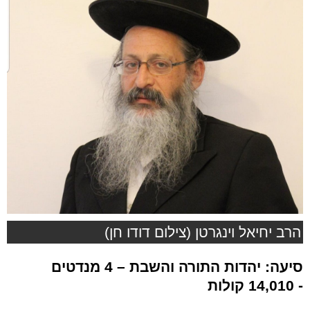
הרב יחיאל וינגרטן (צילום דודו חן)
סיעה: יהדות התורה והשבת
– 4 מנדטים
- 14,010 קולות