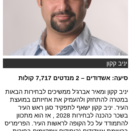
יניב קקון
סיעה: אשדודים
– 2 מנדטים 7,717 קולות
יניב קקון ומאיר אברג'ל ממשיכים לבחירות הבאות
במטרה להתחזק ולהעמיק את אחיזתם במועצת
העיר. יניב קקון ישאף לתפקיד סגן ראש העיר
בשכר כהכנה לבחירות 2028 , אז הוא מתכוון
להתמודד על כל הקופה לראשות העיר. הפרימריס