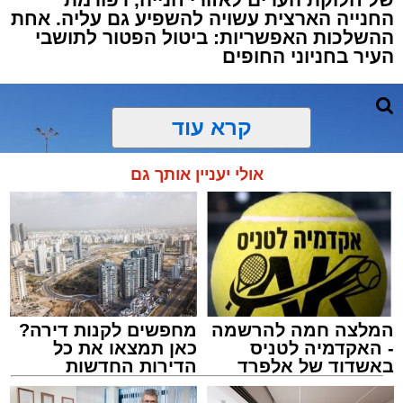
החנייה הארצית עשויה להשפיע גם עליה. אחת
ההשלכות האפשריות: ביטול הפטור לתושבי
העיר בחניוני החופים
קרא עוד
אולי יעניין אותך גם
המלצה חמה להרשמה
מחפשים לקנות דירה?
- האקדמיה לטניס
כאן תמצאו את כל
באשדוד של אלפרד
הדירות החדשות
קריאולנסקי - לילדים
למכירה באשדוד >>>