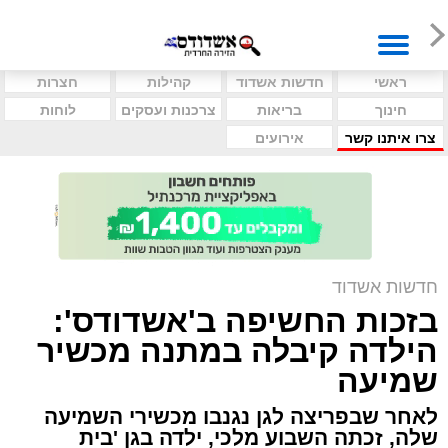
ראשי
חדשות אשדוד
קהילות
חצרות
חינוך
בריאות
צרכנות ועסקים
לוחות
צרו איתנו קשר
אירועים
חדשות אשדוד
בזכות החשיפה ב'אשדודס':
הילדה קיבלה במתנה מכשיר
שמיעה
לאחר שבפריצה לגן נגנבו מכשירי השמיעה
שלה, זכתה השבוע מלכי, ילדה בגן 'בית