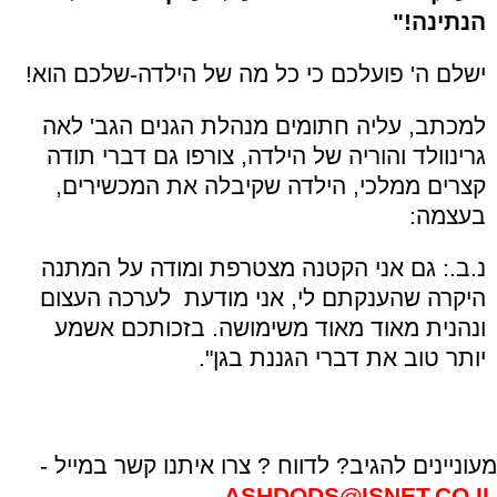
הנתינה!"
ישלם ה' פועלכם כי כל מה של הילדה-שלכם הוא!
למכתב, עליה חתומים מנהלת הגנים הגב' לאה
גרינוולד והוריה של הילדה, צורפו גם דברי תודה
קצרים ממלכי, הילדה שקיבלה את המכשירים,
בעצמה:
נ.ב.: גם אני הקטנה מצטרפת ומודה על המתנה
היקרה שהענקתם לי, אני מודעת לערכה העצום
ונהנית מאוד מאוד משימושה. בזכותכם אשמע
יותר טוב את דברי הגננת בגן".
מעוניינים להגיב? לדווח ? צרו איתנו קשר במייל -
ASHDODS@ISNET.CO.IL