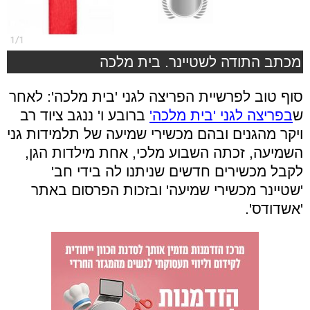
מכתב התודה לשטיינר. בית מלכה
סוף טוב לפרשיית הפריצה לגני 'בית מלכה': לאחר
ש
בפריצה לגני 'בית מלכה'
ברובע ו' ננגב ציוד רב
ויקר מהגנים ובהם מכשירי שמיעה של תלמידות גני
השמיעה, זכתה השבוע מלכי, אחת מילדות הגן,
לקבל מכשירים חדשים שניתנו לה בידי חב'
'שטיינר מכשירי שמיעה' ובזכות הפרסום באתר
'אשדודס'.