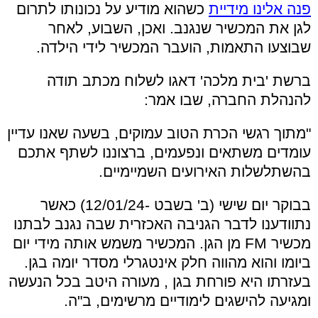
פנה אלינו מידיית
כשהוא מודיע על נכונותו לתרום
לגן את המכשיר שנגנב. ואכן, השבוע, לאחר
שבוצעו התאמות, הועבר המכשיר לידי הילדה.
ברשת 'בית מלכה' דאגו לשלוח מכתב תודה
להנהלת החברה, שבו אמר:
"מתוך רגשי הכרת הטוב עמוקים, בשעה שאנו עדיין
עומדים משתאים ונפעמים, ברצוננו לשתף אתכם
בהשתלשלות האירועים השמיימיים.
בבוקר יום שישי (ב' בשבט -12/01/24) כאשר
נתוודענו לדבר הגניבה האכזרית שבה נגנב לבתנו
מכשיר FM מן הגן. המכשיר משמש אותה מידי יום
ביומו והוא מהווה חלק אינטגרלי מסדר יומה בגן.
בעזרתו היא פורחת בגן , מעורה היטב בכל הנעשה
ומגיעה להישגים לימודיים מרשימים, ב"ה.