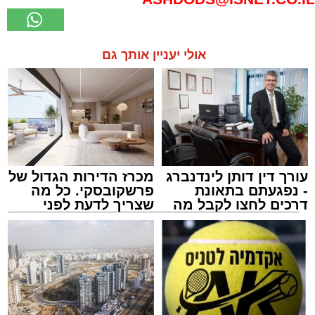
אולי יעניין אותך גם
עורך דין דותן לינדנברג
מכרז הדירות הגדול של
- נפגעתם בתאונת
פרשקובסקי. כל מה
דרכים לחצו לקבל מה
שצריך לדעת לפני
שמגיע לכם
שמגישים הצעה לדירה
באשדוד