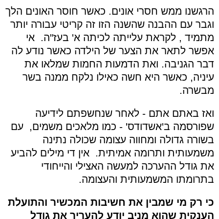
הרגשנו ממש חסרי אונים. כאשר חוסר האונים הלך
וגבר עם ההבנה שהשנה הזו זה קריטי עבורה יותר
מתמיד , לקראת עלייתה לכיתה א' בעז"ה. אי
אפשר לתאר את הצער של הילדה כאשר נודע לה
דבר הגניבה. ואת הדמעות החמות שמלאו את
עיניה, כאשר היא חשה כאילו נלקח ממנה בשר
מבשרה.
ואז באתם אתם - לאחר שנחשפתם לידיעה
שפורסמה ב'אשדודס' - כמו מלאכים משמים, עם
בשורה גדולה ומחווה עצומה שכולה נתינה
משמעותית ותרומה אמיתית. אין די מילים להביע
את גודל ההערכה למעשה האצילי והייחודי
בתרומתו המשמעותית והעצומה.
כי רק מי שמבין את חשיבות המכשיר והתועלת
הענקית שהוא מניב
יודע להעריך את גודל