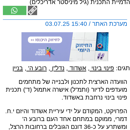
הדמיית התכנית (גיל מיניסטר אדריכלים)
מערכת האתר / 15:40 03.07.25
תגים:
פינוי בינוי
,
אשדוד
,
נדל"ן
,
רובע ה'
,
בניין
הוועדה הארצית לתכנון ולבנייה של מתחמים
מועדפים לדיור (ותמ"ל) אישרה אתמול (ד') תכנית
פינוי בינוי נרחבת באשדוד.
הפרויקט, המקודם על ידי עיריית אשדוד והיזם י.ח.
דמרי, ממוקם במתחם אחד העם ברובע ה'
ומשתרע על כ-36 דונם הגובלים ברחובות הרצל,