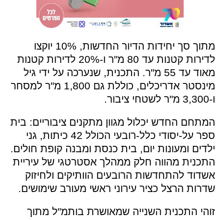
מתוך סך יחידות הדיור החדשות, 10% יוקצו
לדירות קטנות עד 80 מ"ר ו-20% לדירות קטנות
מאוד עד 55 מ"ר. התכנית, שנערכה על ידי גיל
מינסטר אדריכלים, כוללת גם 1,800 מ"ר למסחר
ו-3,300 מ"ר לשטחי ציבור.
המתחם החדש יכלול מגוון מתקנים ציבוריים: בית
ספר על-יסודי כלל-רובעי הכולל 42 כיתות, גני
ילדים ומעונות יום, בית כנסת ומבנה קופת חולים.
התכנית מהווה חלק ממהלך אסטרטגי של עיריית
אשדוד להתחדשות הרובעים הוותיקים ולחיזוק
שדרות הרצל כציר עירוני ראשי מעורב שימושים.
זוהי התכנית השנייה שמאושרת בותמ"ל מתוך