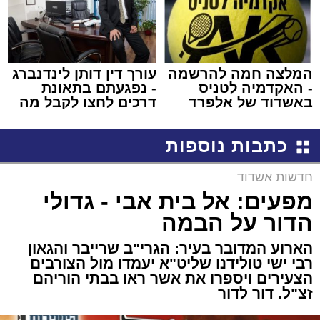
המלצה חמה להרשמה
עורך דין דותן לינדנברג
- האקדמיה לטניס
- נפגעתם בתאונת
באשדוד של אלפרד
דרכים לחצו לקבל מה
קריאולנסקי - לילדים
שמגיע לכם
כתבות נוספות
חדשות אשדוד
מפעים: אל בית אבי - גדולי
הדור על הבמה
הארוע המדובר בעיר: הגרי"ב שרייבר והגאון
רבי ישי טולידנו שליט"א יעמדו מול הצורבים
הצעירים ויספרו את אשר ראו בבתי הוריהם
זצ"ל. דור לדור