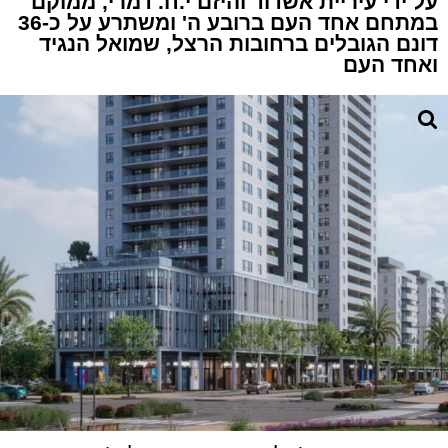
על ידי עיריית אשדוד והיזם י.ח. דמרי, ממוקם
במתחם אחד העם ברובע ה' ומשתרע על כ-36
דונם הגובלים ברחובות הרצל, שמואל הנגיד
ואחד העם