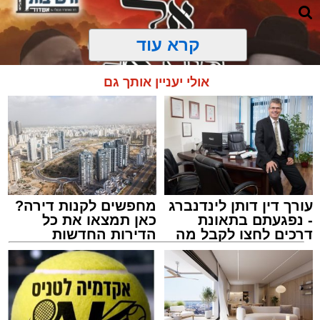
קרא עוד
אולי יעניין אותך גם
עורך דין דותן לינדנברג
מחפשים לקנות דירה?
- נפגעתם בתאונת
כאן תמצאו את כל
דרכים לחצו לקבל מה
הדירות החדשות
שמגיע לכם
למכירה באשדוד >>>
מעגלים
מנהל האתר / 20:31 06.08.26