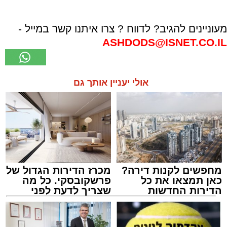
מעוניינים להגיב? לדווח ? צרו איתנו קשר במייל -
ASHDODS@ISNET.CO.IL
אולי יעניין אותך גם
מחפשים לקנות דירה?
מכרז הדירות הגדול של
כאן תמצאו את כל
פרשקובסקי. כל מה
הדירות החדשות
שצריך לדעת לפני
למכירה באשדוד >>>
שמגישים הצעה לדירה
באשדוד