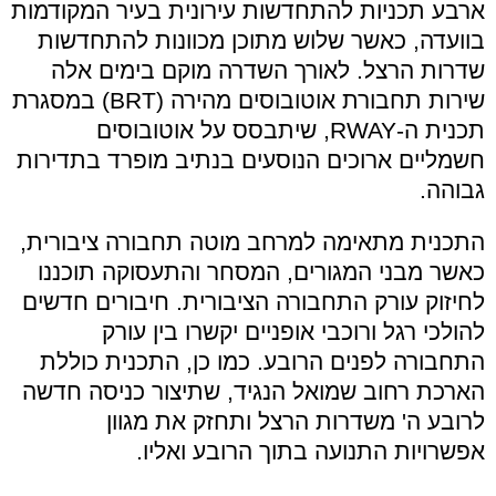
ארבע תכניות להתחדשות עירונית בעיר המקודמות
בוועדה, כאשר שלוש מתוכן מכוונות להתחדשות
שדרות הרצל. לאורך השדרה מוקם בימים אלה
שירות תחבורת אוטובוסים מהירה (BRT) במסגרת
תכנית ה-RWAY, שיתבסס על אוטובוסים
חשמליים ארוכים הנוסעים בנתיב מופרד בתדירות
גבוהה.
התכנית מתאימה למרחב מוטה תחבורה ציבורית,
כאשר מבני המגורים, המסחר והתעסוקה תוכננו
לחיזוק עורק התחבורה הציבורית. חיבורים חדשים
להולכי רגל ורוכבי אופניים יקשרו בין עורק
התחבורה לפנים הרובע. כמו כן, התכנית כוללת
הארכת רחוב שמואל הנגיד, שתיצור כניסה חדשה
לרובע ה' משדרות הרצל ותחזק את מגוון
אפשרויות התנועה בתוך הרובע ואליו.