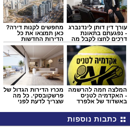
עורך דין דותן לינדנברג
מחפשים לקנות דירה?
- נפגעתם בתאונת
כאן תמצאו את כל
דרכים לחצו לקבל מה
הדירות החדשות
שמגיע לכם
למכירה באשדוד >>>
המלצה חמה להרשמה
מכרז הדירות הגדול של
- האקדמיה לטניס
פרשקובסקי. כל מה
באשדוד של אלפרד
שצריך לדעת לפני
קריאולנסקי - לילדים
שמגישים הצעה לדירה
באשדוד
כתבות נוספות