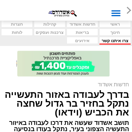
ראשי
חדשות אשדוד
קהילות
חצרות
חינוך
בריאות
צרכנות ועסקים
לוחות
צרו איתנו קשר
אירועים
חדשות אשדוד
בדרך לעבודה באזור התעשייה
נתקל בחזיר בר גדול שחצה
את הכביש (וידאו)
תושב אשדוד שעשה את דרכו לעבודה באיזור
התעשיה הצפוני בעיר, נתקל בעודו בנסיעה