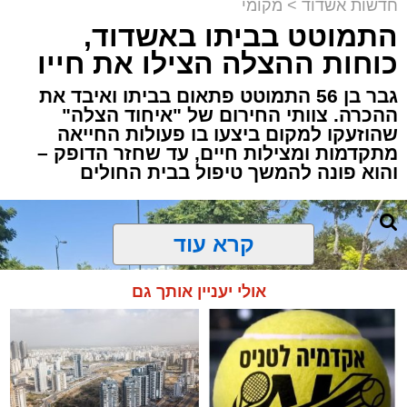
חדשות אשדוד
>
מקומי
התמוטט בביתו באשדוד,
כוחות ההצלה הצילו את חייו
גבר בן 56 התמוטט פתאום בביתו ואיבד את
ההכרה. צוותי החירום של "איחוד הצלה"
שהוזעקו למקום ביצעו בו פעולות החייאה
מתקדמות ומצילות חיים, עד שחזר הדופק –
והוא פונה להמשך טיפול בבית החולים
קרא עוד
אולי יעניין אותך גם