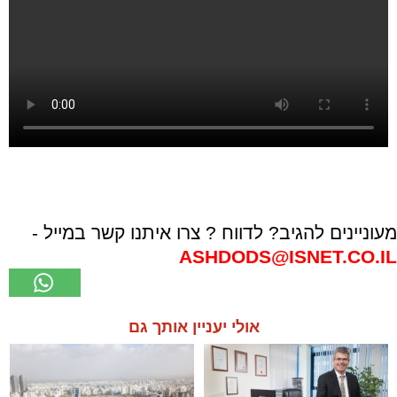
מעוניינים להגיב? לדווח ? צרו איתנו קשר במייל -
ASHDODS@ISNET.CO.IL
אולי יעניין אותך גם