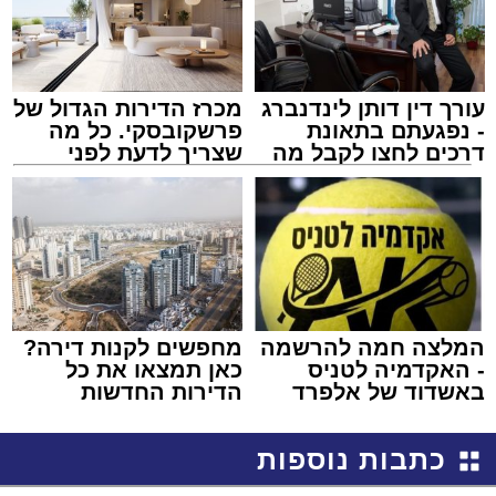
עורך דין דותן לינדנברג
מכרז הדירות הגדול של
- נפגעתם בתאונת
פרשקובסקי. כל מה
דרכים לחצו לקבל מה
שצריך לדעת לפני
שמגיע לכם
שמגישים הצעה לדירה
באשדוד
המלצה חמה להרשמה
מחפשים לקנות דירה?
- האקדמיה לטניס
כאן תמצאו את כל
באשדוד של אלפרד
הדירות החדשות
קריאולנסקי - לילדים
למכירה באשדוד >>>
כתבות נוספות