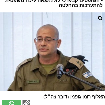
• השופטים קבעו כי לא נמצאה עילה משפטית
להתערבות בהחלטה
האלוף רומן גופמן (דובר צה״ל)