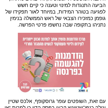
הביעה התנגדות למינוי וטענה כי קיים חשש
לפגיעה בטוהר המידות, במיוחד לאור תפקידו של
גופמן כמזכירו הצבאי של ראש הממשלה בנימין
נתניהו בתקופה שבה נחשפו פרטי הפרשה.
עם זאת, השופטים עופר גרוסקופף, אלכס שטיין
וגילה כנפי־שטייניץ קבעו בפסק הדין כי למרות “אי