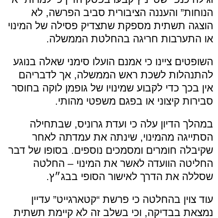
הנוחות” והעננה הציבורית סביב הפרשה, לא
הוצגה תשתית מספקת שתצדיק פסילה של המינוי
או התערבות חריגה בהחלטת הממשלה.
השופטים ציינו כי אמנם הועלו סימני שאלה בנוגע
להתנהלות לשכת ראש הממשלה, אך לדבריהם
אין בכך כדי לקבוע שמינויו של גופמן לוקה בחוסר
סבירות קיצוני או בפגם משפטי מהותי.
במהלך הדיון עלה כי ועדת גרוניס, שבתחילה
הסתייגה מהמינוי, שינתה את עמדתה לאחר
שקיבלה חומרים ומסמכים נוספים. בסופו של דבר
החליטה הוועדה לאשר את המינוי – החלטה
שסללה את הדרך לאישור הסופי בבג״ץ.
עוד צוין בהחלטה כי פרשת “קטארגייט” עדיין
נמצאת בבדיקה, וכי בשלב זה לא קיימת תשתית