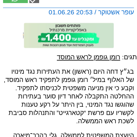
עופר אשטוקר / 20:53 01.06.26
תגים:
רומן גופמן לראש המוסד
בג״ץ דחה היום (ראשון) את העתירות נגד מינויו
של האלוף במיל׳ רומן גופמן לתפקיד ראש המוסד,
וקבע כי אין מניעה משפטית לכניסתו לתפקיד.
ההחלטה התקבלה לאחר דיון סוער בעתירות
שהוגשו נגד המינוי, בין היתר על רקע טענות
לקשריו עם פרשת “קטארגייט” והתנהלות סביבת
לשכת ראש הממשלה.
היועצת המשפטית לממשלה, גלי בהרב־מיארה,