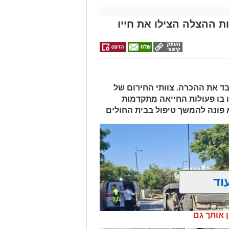
ת ההצלה הצילו את חייו
 ואיבד את ההכרה. צוותי החירום של
 בו פעולות החייאה מתקדמות
א פונה להמשך טיפול בבית החולים
וד
ן אותך גם