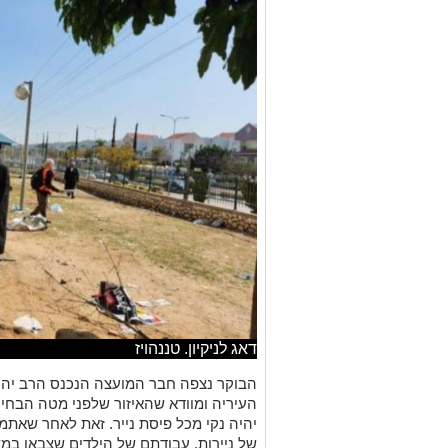
דאג לניקיון. טננהויז
הבוקר נצפה חבר המועצה הנכנס הרב יהוש
העיריה ומוודא שהאיזור שלפני מטה הבחיר
יהיה נקי מכל פיסת נייר. זאת לאחר שא
של ניירות, עבודתם של הילדים שצבאו ב