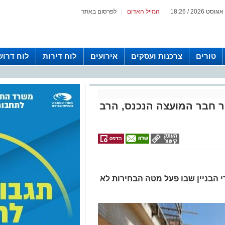
|
המייל האדום
|
לפרסום באתר
טורים
צרכנות ועסקים
אירועים
לוח דירות
לוח דרוש
ר חבר המועצה הנכנס, הרב
י הבניין שבו פעל מטה הבחירות לא