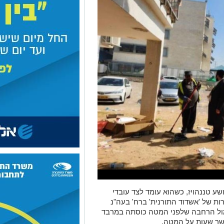
ע טננהויז, כשהוא עומד לצד עובדי
ות של 'אשדוד התורנית' ברח' בעה"נ
תמול הרחבה שלפני המטה כוסתה במרבד
משך שעות על המטה.