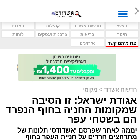
ראשי
חדשות אשדוד
קהילות
חצרות
חינוך
בריאות
צרכנות ועסקים
לוחות
צרו איתנו קשר
אירועים
חדשות אשדוד
>
מקומי
אגודת ישראל: זו הסיבה
שמקומות החניה בחוף הנפרד
הם בשטחי עפר
יממה לאחר שפרסם 'אשדודס' תלונות של
מתרחצים חרדים על חניית העפר בחוף