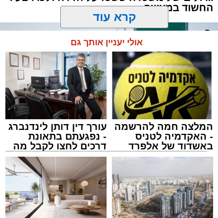
החשוד במעשה
קרא עוד
אולי יעניין אותך גם
המלצה חמה להרשמה
עורך דין דותן לינדנברג
- האקדמיה לטניס
- נפגעתם בתאונת
באשדוד של אלפרד
דרכים לחצו לקבל מה
קריאולנסקי - לילדים
שמגיע לכם
אילוסטרציה מעצר חשוד
מערכת האתר / 00:13 06.08.26