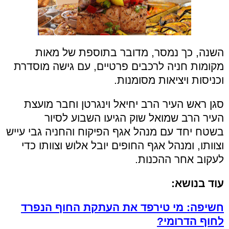
השנה, כך נמסר, מדובר בתוספת של מאות
מקומות חניה לרכבים פרטיים, עם גישה מוסדרת
וכניסות ויציאות מסומנות.
סגן ראש העיר הרב יחיאל וינגרטן וחבר מועצת
העיר הרב שמואל שוק הגיעו השבוע לסיור
בשטח יחד עם מנהל אגף הפיקוח והחניה גבי עייש
וצוותו, ומנהל אגף החופים יובל אלוש וצוותו כדי
לעקוב אחר ההכנות.
עוד בנושא:
חשיפה: מי טירפד את העתקת החוף הנפרד
לחוף הדרומי?