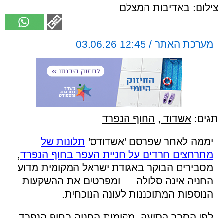
צילום: באדיבות המצלם
מערכת האתר / 12:45 03.06.26
תגים:
אשדוד
,
החוף הנפרד
יממה לאחר שפרסם 'אשדודס'
תלונות של
מתרחצים חרדים על חניית העפר בחוף הנפרד
,
מסבירים הבוקר באגודת ישראל המקומית מדוע
החניה אינה סלולה — ומפרטים את ההשקעות
הנוספות המתוכננות לעונה הנוכחית.
לפי הסבר הסיעה, מקומות החניה בחוף הנפרד