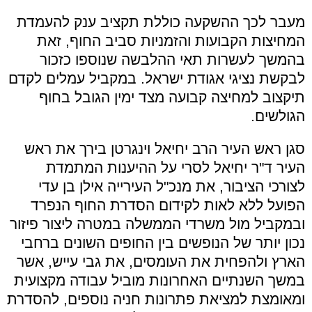
מעבר לכך ההשקעה כוללת תקציב ענק להעמדת
המחיצות הקבועות והזמניות סביב החוף, זאת
בהמשך לעשרות תאי ההלבשה שנוספו כזכור
לבקשת נציגי אגודת ישראל. במקביל עמלים לקדם
תיקצוב למחיצה קבועה מצד ימין הגובל בחוף
הגולשים.
סגן ראש העיר הרב יחיאל וינגרטן בירך את ראש
העיר ד"ר יחיאל לסרי על ההיענות המתמדת
לצורכי הציבור, את מנכ"ל העירייה אילן בן עדי
הפועל ללא לאות לקידום הסדרת החוף הנפרד
ובמקביל מול משרדי הממשלה במטרה ליצור פיזור
נכון יותר של הנופשים בין החופים השונים ברחבי
הארץ ולהפחית את העומסים, את גבי עייש, אשר
במשך השנתיים האחרונות מוביל עבודה מקצועית
ומאומצת למציאת פתרונות חניה נוספים, להסדרת