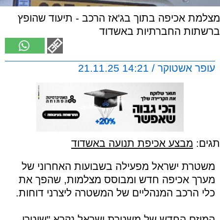
מצלמת אכיפה בתוך בג'אז הרכב - תיעוד שהופץ
ברשתות החברתיות באשדוד
עופר אשטוקר / 14:21 21.11.25
תגים:
מבצע אכיפת תנועה באשדוד
משטרת ישראל מפעילה בשבועות האחרוני של
מערך אכיפה חדש ומבוסס מצלמות, שהפך את
כלי הרכב המנהליים של המשטרה ליצרני דוחות. ⁠
המיזם החדש של משטרת ישראל נקרא "שוטרי