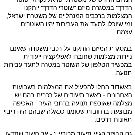
הדרך" במסגרת מיזם "שוטרי הדרך" יותקנו
המצלמות ברכבים המנהליים של משטרת ישראל,
ומי שיוכלו לתעד את העבירות יהיו השוטרים
עצמם.⁠
במסגרת המיזם הותקנו על רכבי משטרה שאינם
ניידות מצלמות שחוברו לאפליקציה ייעודית
במכשיר הטלפון של השוטר במטרה לתעד עבירות
תנועה.⁠
באשדוד החלו להפעיל את המצלמות בשבועות
האחרונים - כאשר תיעודים של רכבים בהם יש
מצלמה שאוכפת תנועה ברחבי העיר - האכיפה
מבוצעת ברחובות שסומנו ככאלה שבהם היה ריבוי
תאונות דרכים.
גם הבוקר הגיע תיעוד מרובע ו' - אך חשוב שתדעו