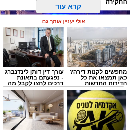
החקירה
קרא עוד
אולי יעניין אותך גם
מחפשים לקנות דירה?
עורך דין דותן לינדנברג
כאן תמצאו את כל
- נפגעתם בתאונת
הדירות החדשות
דרכים לחצו לקבל מה
למכירה באשדוד >>>
שמגיע לכם
ארכיון המשטרה
עופר אשטוקר / 21:28 08.08.26