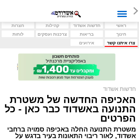
ראשי
חדשות אשדוד
קהילות
חצרות
חינוך
בריאות
צרכנות ועסקים
לוחות
צרו איתנו קשר
אירועים
חדשות אשדוד
האכיפה החדשה של משטרת
התנועה באשדוד כבר כאן - כל
הפרטים
משטרת התנועה החלה באכיפה סמויה ברחבי
אשדוד, לאור ריבוי התאונות בעיר בדגש על