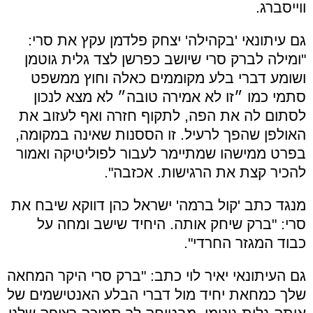
ווייסברג.
גם עיתונאי 'בקהילה' יצחק פלדמן עקץ את סרי:
"
ומילה לברק סרי שיושב כפרשן לצד גלית גוטמן
ושומע דברי בלע מקוממים כאלה וחוץ ממשפט
סתמי כמו ״זו לא אמירה טובה״ לא מצא לנכון
לסתום לה את הפה, לתקוף חזרה ואף לעזוב את
האולפן שהפך לרעיל. זו הססנות שאינה במקומה,
בפרט ממישהו שמתיימר לעבור לפוליטיקה ואמור
להכיר קצת את הרגישות. אכזבה".
מנגד כתב 'קול ברמה' ישראל כהן דווקא שיבח את
סרי: "ברק שיחק אותה. היחיד שישב ומחה על
כבוד המגזר החרדי".
גם העיתונאי יאיר לוי כתב: "ברק סרי היקר המחאה
שלך כמחאת יחיד מול דברי הבלע האנטישמים של