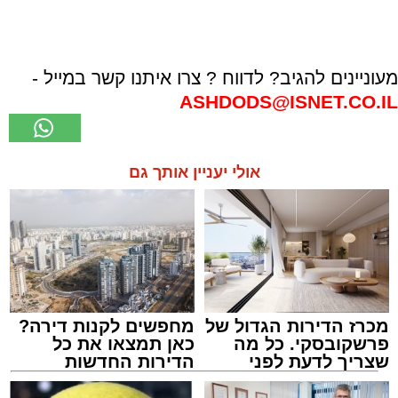
מעוניינים להגיב? לדווח ? צרו איתנו קשר במייל -
ASHDODS@ISNET.CO.IL
אולי יעניין אותך גם
מכרז הדירות הגדול של
מחפשים לקנות דירה?
פרשקובסקי. כל מה
כאן תמצאו את כל
שצריך לדעת לפני
הדירות החדשות
שמגישים הצעה לדירה
למכירה באשדוד >>>
באשדוד