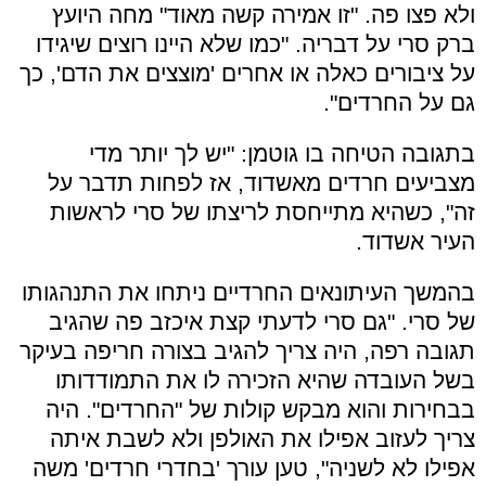
ולא פצו פה. "זו אמירה קשה מאוד" מחה היועץ
ברק סרי על דבריה. "כמו שלא היינו רוצים שיגידו
על ציבורים כאלה או אחרים 'מוצצים את הדם', כך
גם על החרדים".
בתגובה הטיחה בו גוטמן: "יש לך יותר מדי
מצביעים חרדים מאשדוד, אז לפחות תדבר על
זה", כשהיא מתייחסת לריצתו של סרי לראשות
העיר אשדוד.
בהמשך העיתונאים החרדיים ניתחו את התנהגותו
של סרי. "
גם סרי לדעתי קצת איכזב פה שהגיב
תגובה רפה, היה צריך להגיב בצורה חריפה בעיקר
בשל העובדה שהיא הזכירה לו את התמודדותו
בבחירות והוא מבקש קולות של "החרדים". היה
צריך לעזוב אפילו את האולפן ולא לשבת איתה
אפילו לא לשניה", טען עורך 'בחדרי חרדים' משה