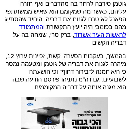
גוטמן סירבה לחזור בה מהדברים ואף חזרה
עליהם, כאשר מה שמקומם הוא שאיש ממשתתפי
הפאנל לא טרח לגנות את דבריה. היחיד שהסתייג
מהם בפומבי היה יועץ התקשורת
והמתמודד
לראשות העיר אשדוד
, ברק סרי, שמחה בה על
דבריה הקשים
בהמשך, בעקבות הסערה, קשת, זכיינית ערוץ 12,
מיהרה לגנות את דבריה של גוטמן ומטעמה נמסר
כי היא זומנה ל"בירור דחוף" וכי הושעתה
לשבועיים. גם רה"מ נתניהו פירסם הודעה שבה
הוא מגנה אותה על דבריה המקוממים.