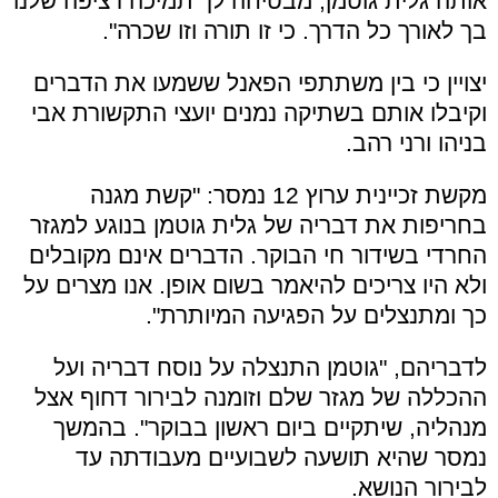
אותה גלית גוטמן, מבטיחה לך תמיכה רציפה שלנו
בך לאורך כל הדרך. כי זו תורה וזו שכרה".
יצויין כי בין משתתפי הפאנל ששמעו את הדברים
וקיבלו אותם בשתיקה נמנים יועצי התקשורת אבי
בניהו ורני רהב.
מקשת זכיינית ערוץ 12 נמסר: "קשת מגנה
בחריפות את דבריה של גלית גוטמן בנוגע למגזר
החרדי בשידור חי הבוקר. הדברים אינם מקובלים
ולא היו צריכים להיאמר בשום אופן. אנו מצרים על
כך ומתנצלים על הפגיעה המיותרת".
לדבריהם, "גוטמן התנצלה על נוסח דבריה ועל
ההכללה של מגזר שלם וזומנה לבירור דחוף אצל
מנהליה, שיתקיים ביום ראשון בבוקר". בהמשך
נמסר שהיא תושעה לשבועיים מעבודתה עד
לבירור הנושא.