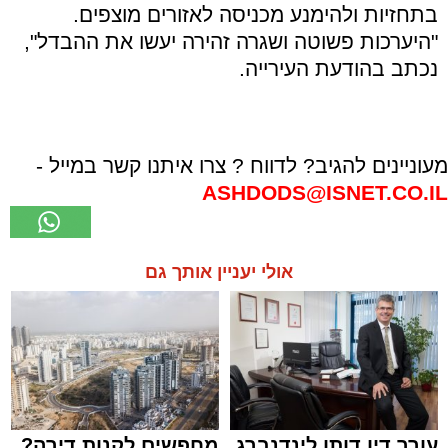
בתחזיות ולהימנע מכניסה לאזורים מוצפים.
"היערכות פשוטה ושגרה זהירה יעשו את ההבדל",
נכתב בהודעת העירייה.
מעוניינים להגיב? לדווח ? צרו איתנו קשר במייל -
ASHDODS@ISNET.CO.IL
אולי יעניין אותך גם
עורך דין דותן לינדנברג
מחפשים לקנות דירה?