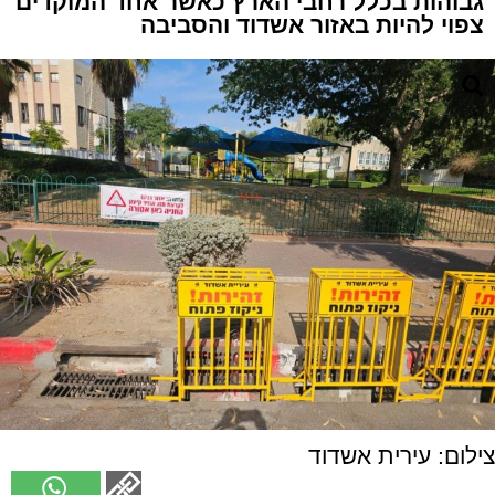
גבוהות בכלל רחבי הארץ כאשר אחד המוקדים
צפוי להיות באזור אשדוד והסביבה
צילום: עירית אשדוד