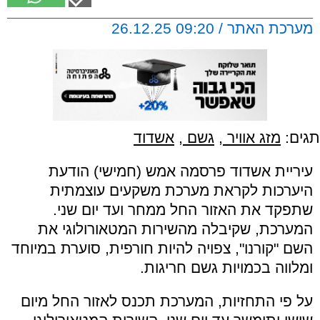
מערכת האתר / 09:20 26.12.25
תגים:
מזג אוויר
,
גשם
,
אשדוד
עיריית אשדוד פרסמה אמש (חמישי) הודעת
היערכות לקראת מערכת משקעים עוצמתית
שתפקד את האזור החל ממחר ועד יום שני.
המערכת, שקיבלה מהשירות המטאורולוגי את
השם "קורנו", צפויה להיות חורפית, סוערת במיוחד
ומלווה בכמויות גשם חריגות.
על פי התחזיות, המערכת תכנס לאזור החל מיום