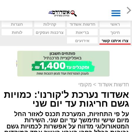
ראשי
חדשות אשדוד
קהילות
חצרות
חינוך
בריאות
צרכנות ועסקים
לוחות
צרו איתנו קשר
אירועים
חדשות אשדוד
>
מקומי
אשדוד נערכת ל'קורנו': כמויות
גשם חריגות עד יום שני
על פי התחזיות, המערכת תכנס לאזור החל
מיום שישי ותימשך עד יום שני. השירות
המטאורולוגי מדווח על אפשרות לכמויות גשם