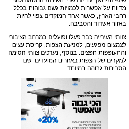
שישי ותימשך עד יום שני. השירות המטאורולוגי
מדווח על אפשרות לכמויות גשם גבוהות בכלל
רחבי הארץ, כאשר אחד המוקדים צפוי להיות
באזור אשדוד והסביבה.
צוותי העירייה כבר פעלו ופועלים במרחב הציבורי
לצמצום מפגעים, למניעת הצפות, קריסת עצים
והתעופפות חפצים. בנוסף, נערכים צוותי חסימה
למקרים של הצפות באזורים המועדים, שם
הסבירות גבוהה במיוחד.