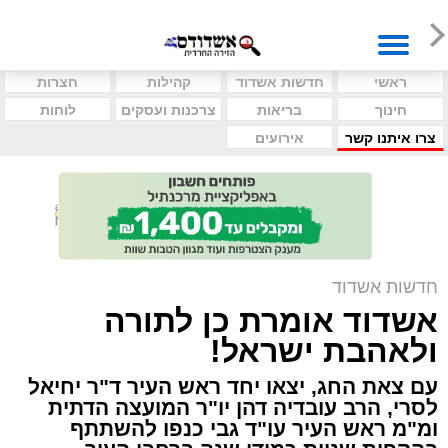
ראשי
חדשות אשדוד
קהילות
חצרות
חינוך
בריאות
צרכנות ועסקים
לוחות
צרו איתנו קשר
אירועים
חדשות אשדוד
אשדוד אומרת כן לתורה
ולאהבת ישראל!
עם צאת החג, יצאו יחד ראש העיר ד"ר יחיאל
לסרי, הרב עובדיה דהן יו"ר המועצה הדתית
ומ"מ ראש העיר עו"ד גבי כנפו להשתתף