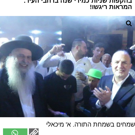
בהקפות שניות כמידי שנה ברחבי העיר.
המראות ריגשו!
שמחים בשמחת התורה. א' מיכאלי